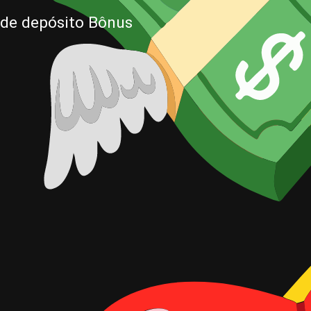
de depósito
Bônus