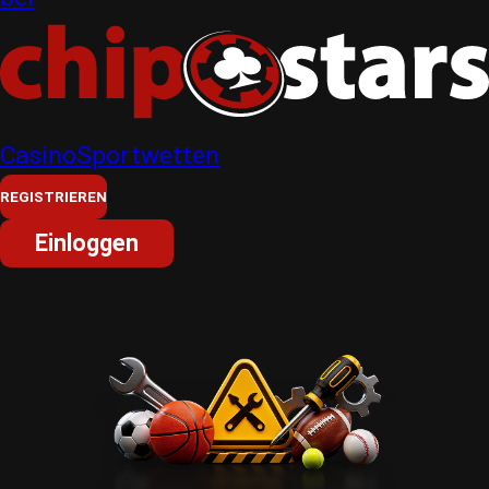
Casino
Sportwetten
REGISTRIEREN
Einloggen