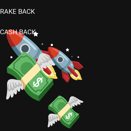
RAKE BACK
CASH BACK