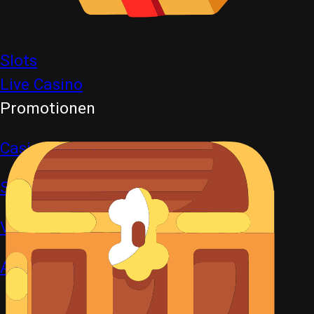
Slots
Live Casino
Promotionen
Casino bonus
Sportsbook bonus
VIP
Alle Webeaktionen