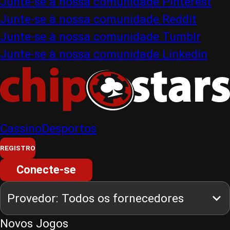
Junte-se à nossa comunidade Pinterest
Junte-se à nossa comunidade Reddit
Junte-se à nossa comunidade Tumblr
Junte-se à nossa comunidade Linkedin
Cassino
Desportos
REGISTRO
Conecte-se
Novos Jogos