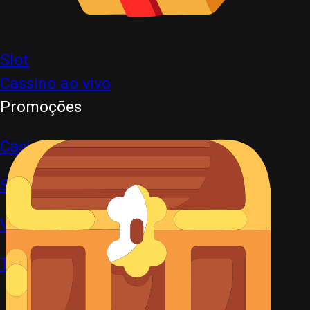
Slot
Cassino ao vivo
Promoções
Casino bonus
Sportsbook bonus
VIP
Todas as promoções