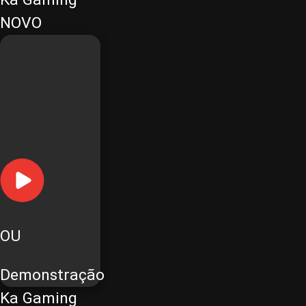
NOVO
OU
Demonstração
Ka Gaming