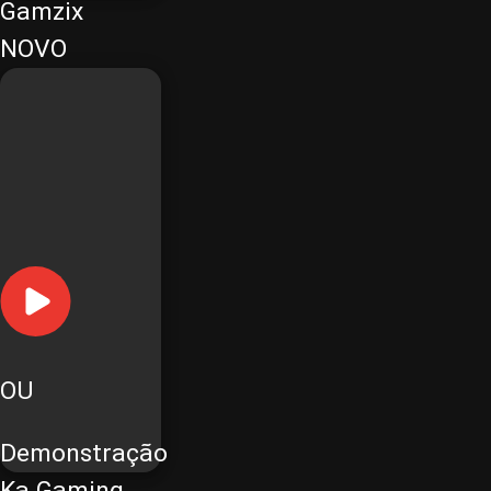
Gamzix
NOVO
OU
Demonstração
Ka Gaming