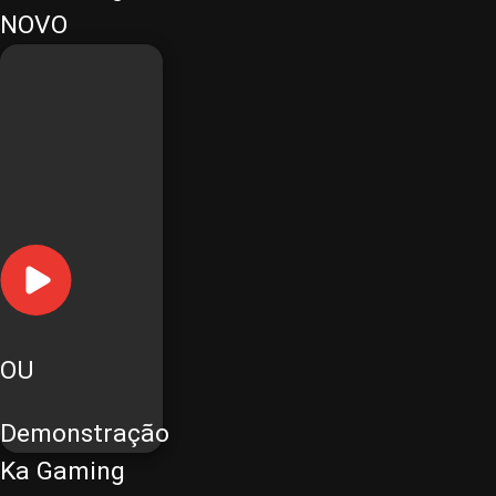
NOVO
OU
Demonstração
Ka Gaming