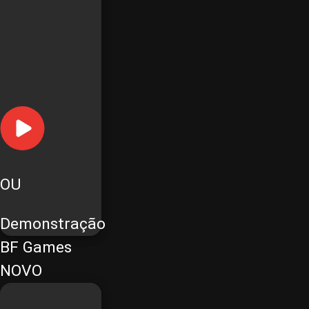
OU
Demonstração
BF Games
NOVO