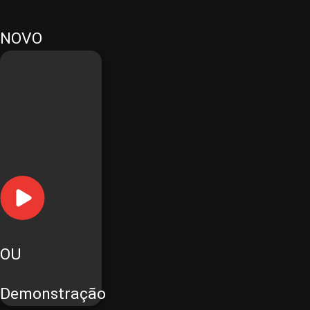
NOVO
OU
Demonstração