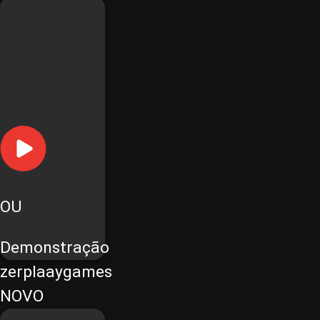
OU
Demonstração
zerplaaygames
NOVO