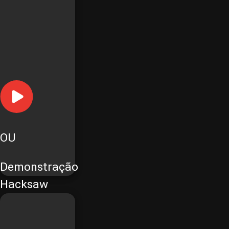
OU
Demonstração
Hacksaw