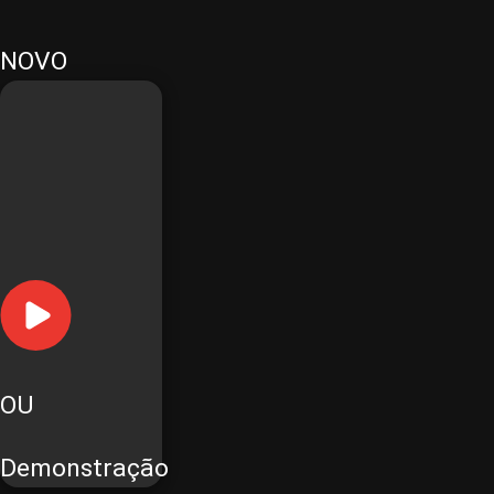
NOVO
OU
Demonstração