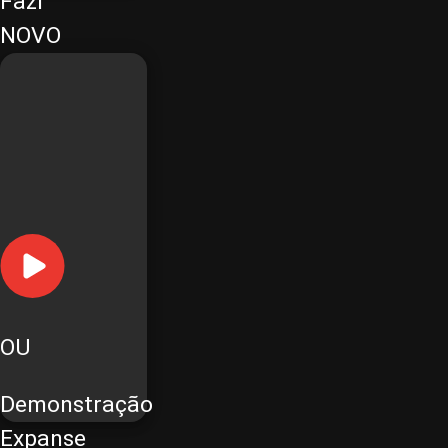
Fazi
NOVO
OU
Demonstração
Expanse