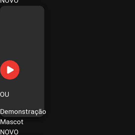
NOVO
OU
Demonstração
Mascot
NOVO