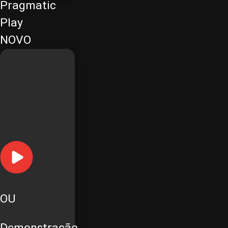
Pragmatic
Play
NOVO
OU
Demonstração