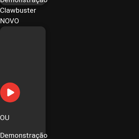
Clawbuster
NOVO
OU
Demonstração