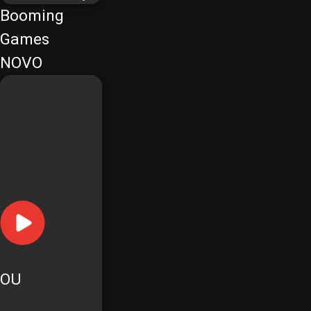
Booming
Games
NOVO
OU