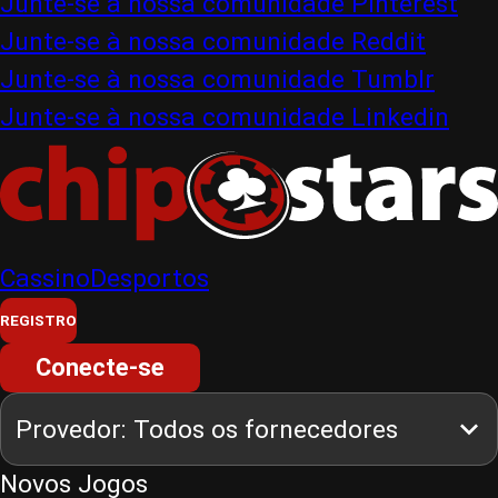
Junte-se à nossa comunidade Pinterest
Junte-se à nossa comunidade Reddit
Junte-se à nossa comunidade Tumblr
Junte-se à nossa comunidade Linkedin
Cassino
Desportos
REGISTRO
Conecte-se
Novos Jogos