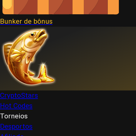
Bunker de bônus
CryptoStars
Hot Codes
Torneios
Desportos