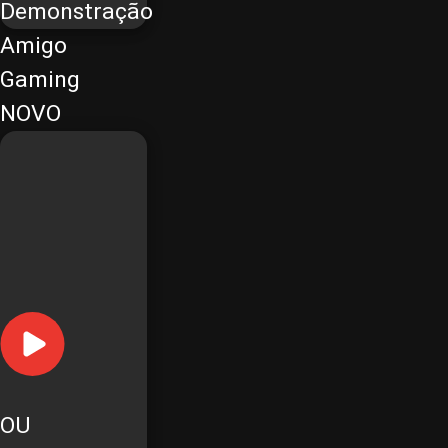
Demonstração
Amigo
Gaming
NOVO
OU