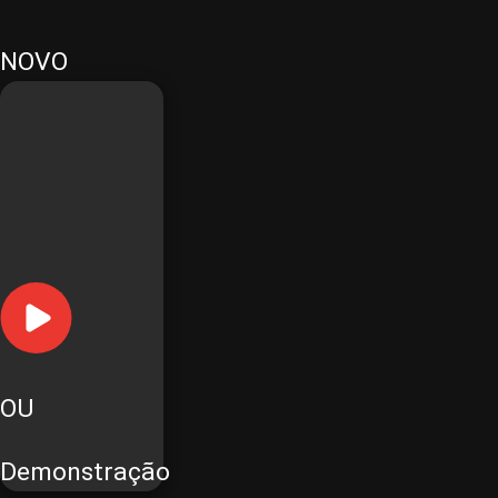
NOVO
OU
Demonstração