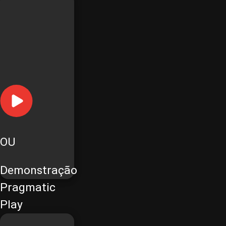
OU
Demonstração
Pragmatic
Play