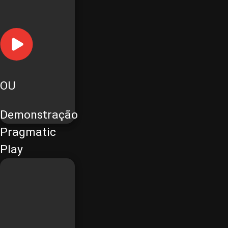
OU
Demonstração
Pragmatic
Play