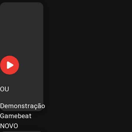
OU
Demonstração
Gamebeat
NOVO