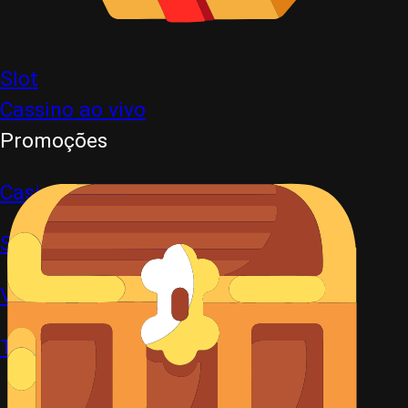
Slot
Cassino ao vivo
Promoções
Casino bonus
Sportsbook bonus
VIP
Todas as promoções