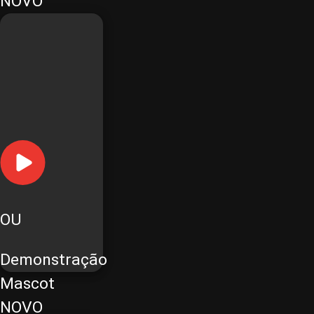
NOVO
OU
Demonstração
Mascot
NOVO