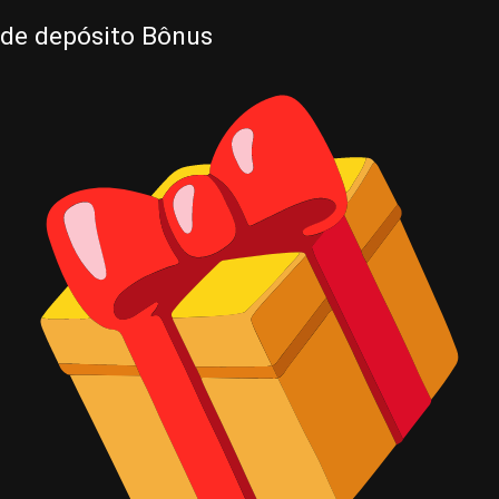
de depósito
Bônus