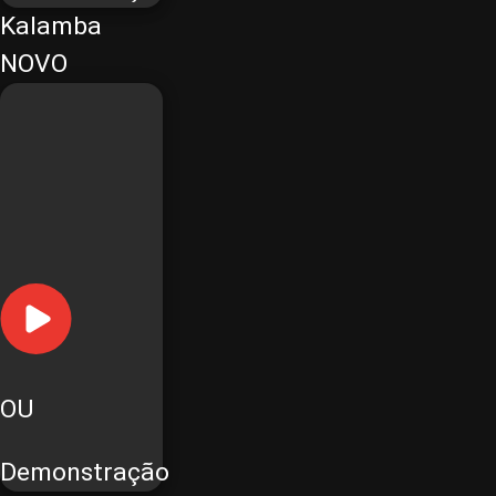
Kalamba
NOVO
OU
Demonstração