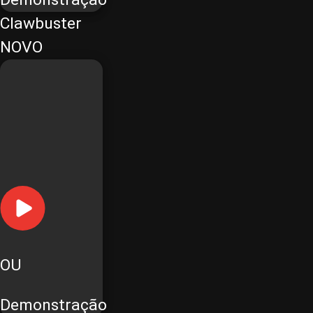
Clawbuster
NOVO
OU
Demonstração