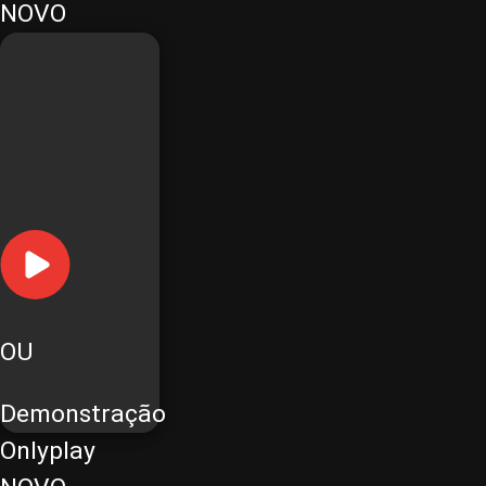
NOVO
OU
Demonstração
Onlyplay