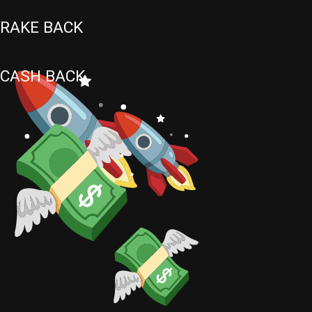
RAKE BACK
CASH BACK