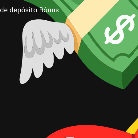
de depósito
Bônus