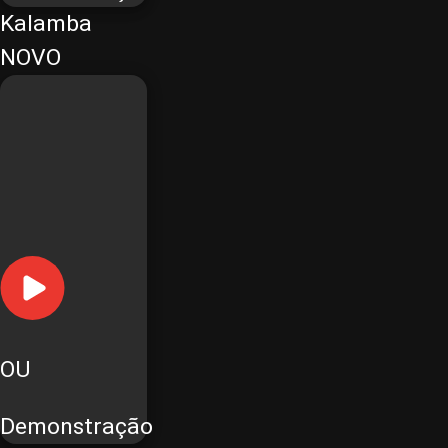
Kalamba
NOVO
OU
Demonstração