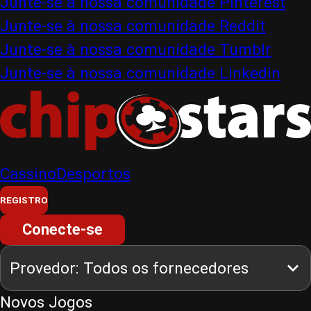
Junte-se à nossa comunidade Pinterest
Junte-se à nossa comunidade Reddit
Junte-se à nossa comunidade Tumblr
Junte-se à nossa comunidade Linkedin
Cassino
Desportos
REGISTRO
Conecte-se
Novos Jogos