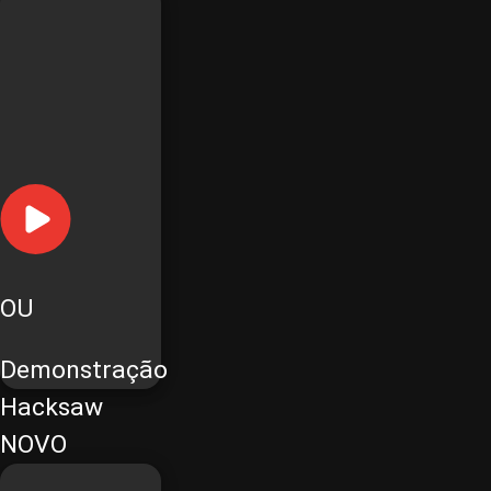
OU
Demonstração
Hacksaw
NOVO