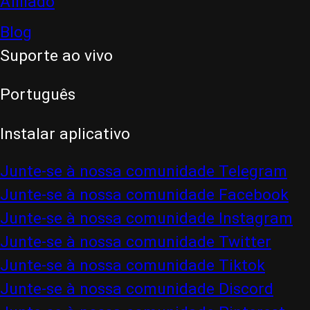
Afiliado
Blog
Suporte ao vivo
Português
Instalar aplicativo
Junte-se à nossa comunidade Telegram
Junte-se à nossa comunidade Facebook
Junte-se à nossa comunidade Instagram
Junte-se à nossa comunidade Twitter
Junte-se à nossa comunidade Tiktok
Junte-se à nossa comunidade Discord