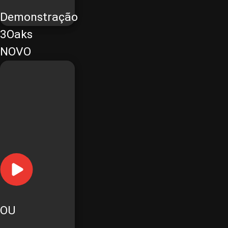
Demonstração
3Oaks
NOVO
OU