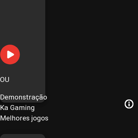
OU
Demonstração
Ka Gaming
Melhores jogos