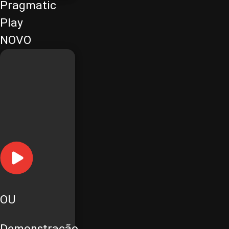
Pragmatic
Play
NOVO
OU
Demonstração