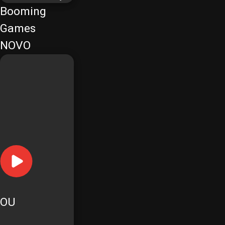
Booming
Games
NOVO
OU