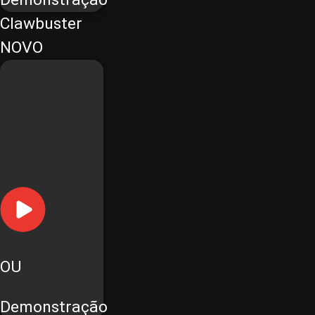
Clawbuster
NOVO
OU
Demonstração