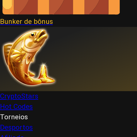
Bunker de bônus
CryptoStars
Hot Codes
Torneios
Desportos