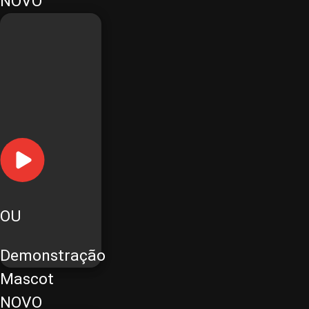
NOVO
OU
Demonstração
Mascot
NOVO