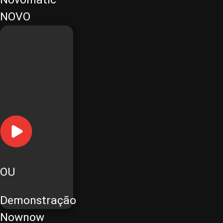
NOVO
OU
Demonstração
Nownow