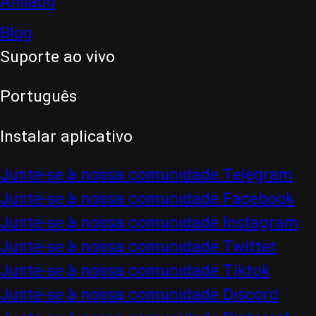
Afiliado
Blog
Suporte ao vivo
Português
Instalar aplicativo
Junte-se à nossa comunidade Telegram
Junte-se à nossa comunidade Facebook
Junte-se à nossa comunidade Instagram
Junte-se à nossa comunidade Twitter
Junte-se à nossa comunidade Tiktok
Junte-se à nossa comunidade Discord