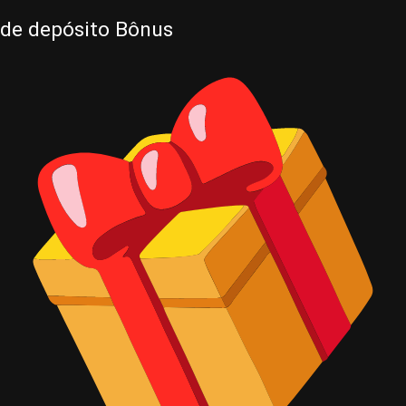
de depósito
Bônus