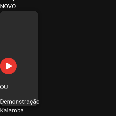
NOVO
OU
Demonstração
Kalamba