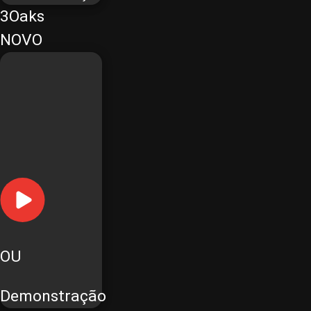
3Oaks
NOVO
OU
Demonstração