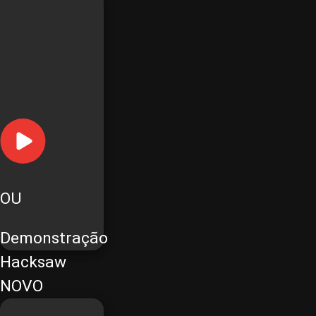
OU
Demonstração
Hacksaw
NOVO