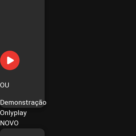
OU
Demonstração
Onlyplay
NOVO