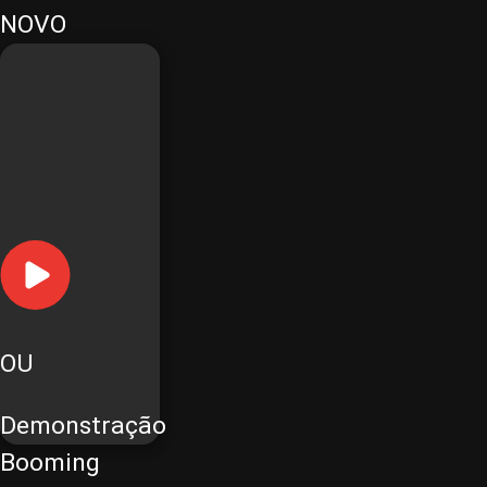
NOVO
OU
Demonstração
Booming