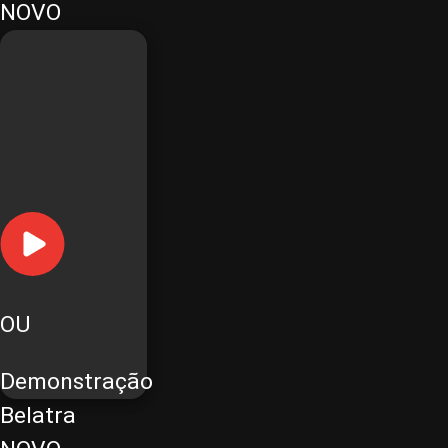
NOVO
OU
Demonstração
Belatra