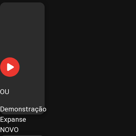
OU
Demonstração
Expanse
NOVO