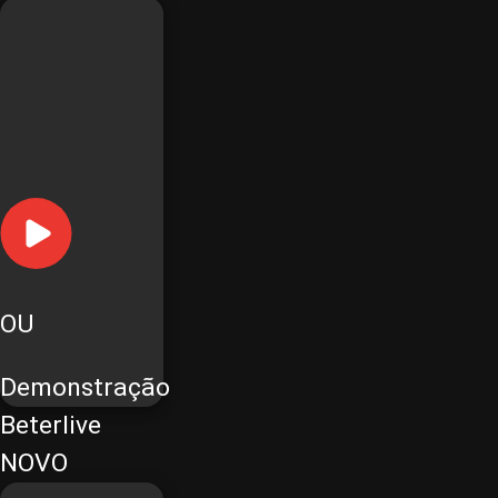
OU
Demonstração
Beterlive
NOVO