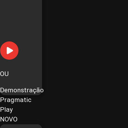
OU
Demonstração
Pragmatic
Play
NOVO