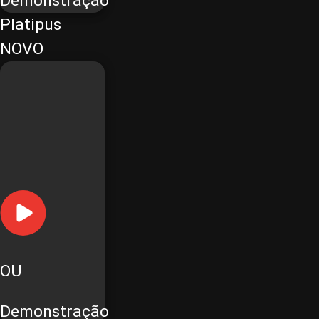
Demonstração
Platipus
NOVO
OU
Demonstração