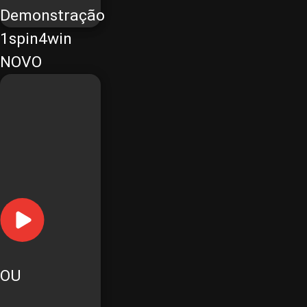
Demonstração
1spin4win
NOVO
OU