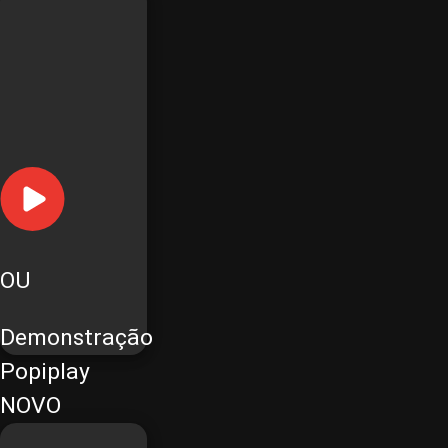
OU
Demonstração
Popiplay
NOVO