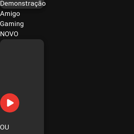
Demonstração
Amigo
Gaming
NOVO
OU