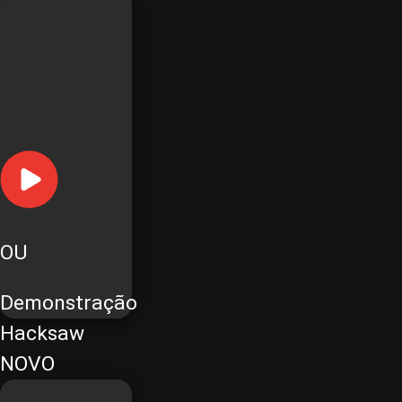
OU
Demonstração
Hacksaw
NOVO