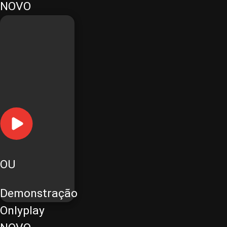
NOVO
OU
Demonstração
Onlyplay