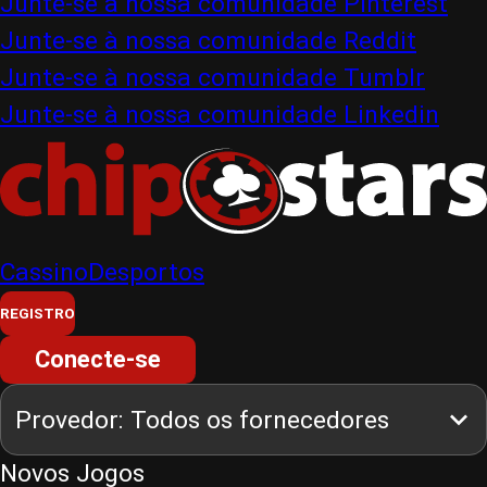
Junte-se à nossa comunidade Pinterest
Junte-se à nossa comunidade Reddit
Junte-se à nossa comunidade Tumblr
Junte-se à nossa comunidade Linkedin
Cassino
Desportos
REGISTRO
Conecte-se
Novos Jogos