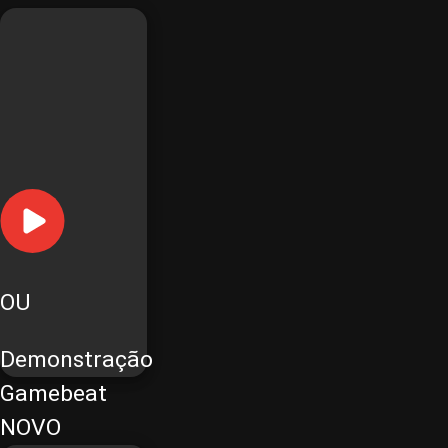
OU
Demonstração
Gamebeat
NOVO