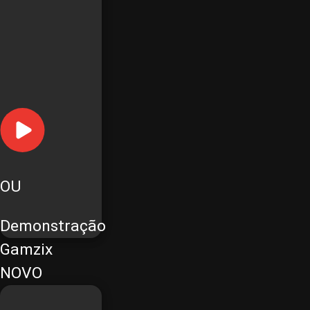
OU
Demonstração
Gamzix
NOVO