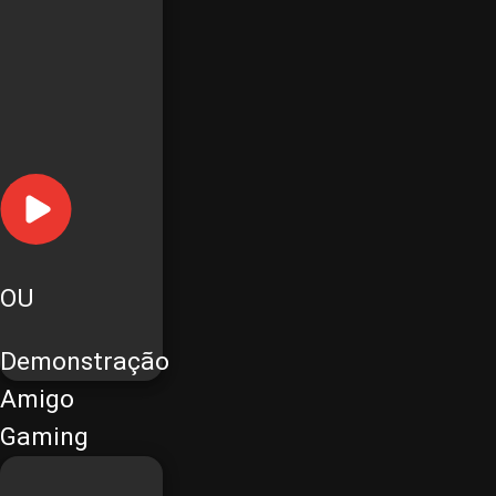
OU
Demonstração
Amigo
Gaming