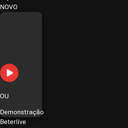
NOVO
OU
Demonstração
Beterlive