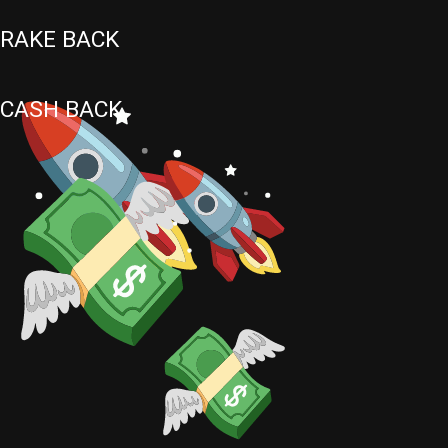
RAKE BACK
CASH BACK