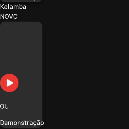
Kalamba
NOVO
OU
Demonstração