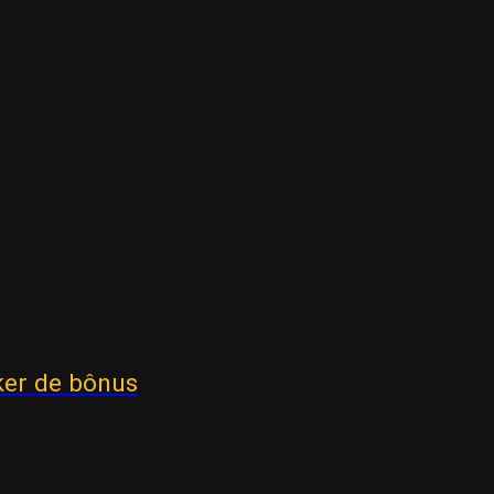
er de bônus