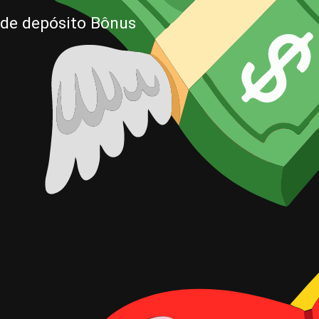
de depósito
Bônus