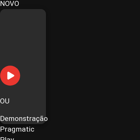
NOVO
OU
Demonstração
Pragmatic
Play