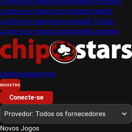
Junte-se à nossa comunidade Pinterest
Junte-se à nossa comunidade Reddit
Junte-se à nossa comunidade Tumblr
Junte-se à nossa comunidade Linkedin
Cassino
Desportos
REGISTRO
Conecte-se
Novos Jogos