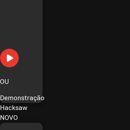
OU
Demonstração
Hacksaw
NOVO