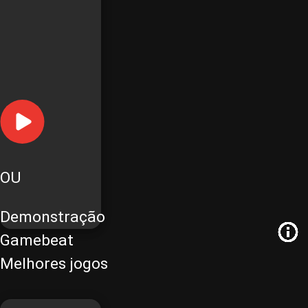
OU
Demonstração
Gamebeat
Melhores jogos