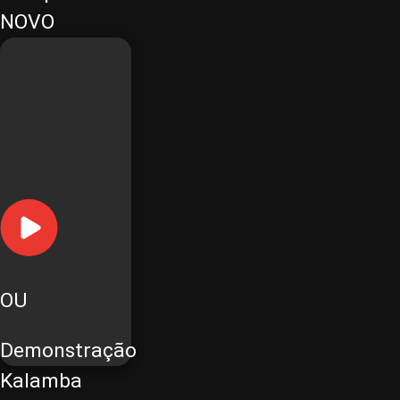
NOVO
OU
Demonstração
Kalamba