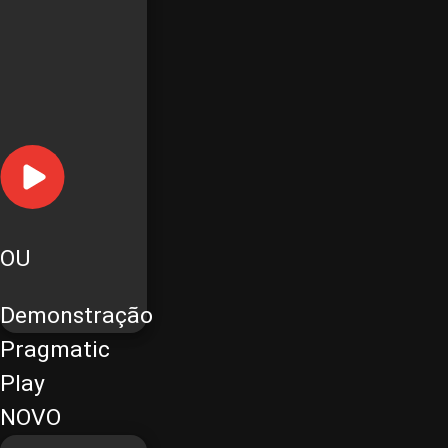
OU
Demonstração
Pragmatic
Play
NOVO