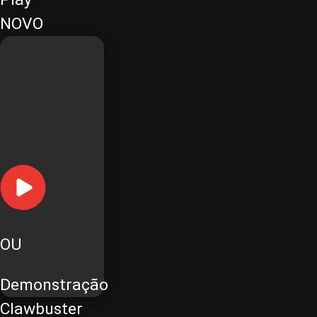
NOVO
OU
Demonstração
Clawbuster