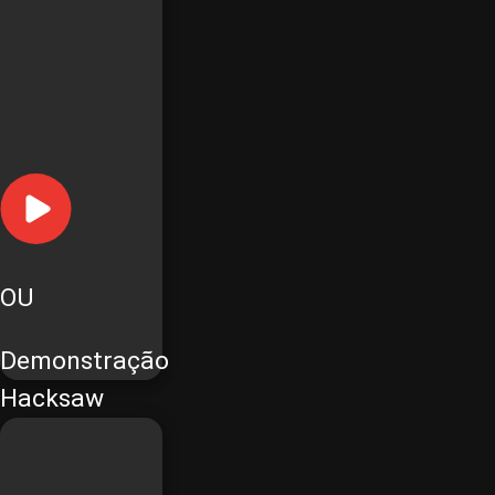
OU
Demonstração
Hacksaw