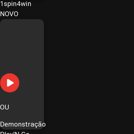
1spin4win
NOVO
OU
Demonstração