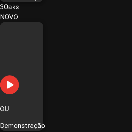
3Oaks
NOVO
OU
Demonstração