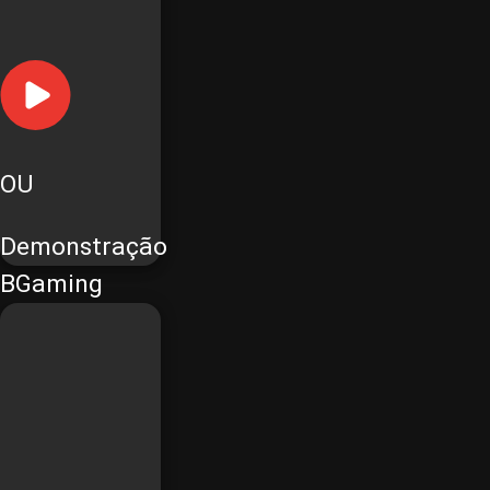
OU
Demonstração
BGaming