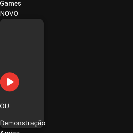
Games
NOVO
OU
Demonstração