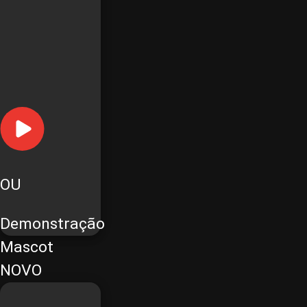
OU
Demonstração
Mascot
NOVO