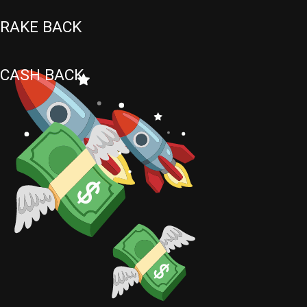
RAKE BACK
CASH BACK