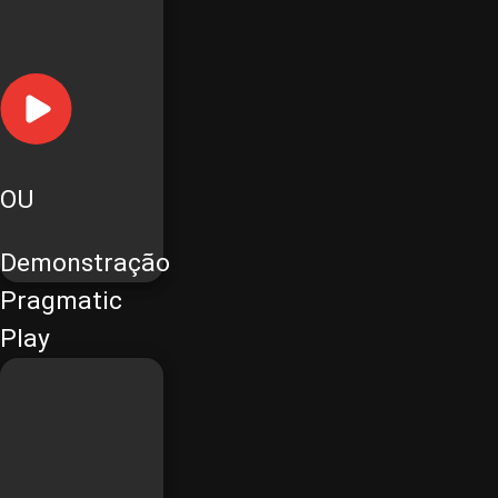
OU
Demonstração
Pragmatic
Play