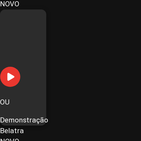
NOVO
OU
Demonstração
Belatra