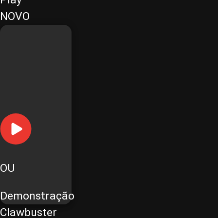
NOVO
OU
Demonstração
Clawbuster