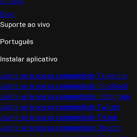
Afiliado
Blog
Suporte ao vivo
Português
Instalar aplicativo
Junte-se à nossa comunidade Telegram
Junte-se à nossa comunidade Facebook
Junte-se à nossa comunidade Instagram
Junte-se à nossa comunidade Twitter
Junte-se à nossa comunidade Tiktok
Junte-se à nossa comunidade Discord