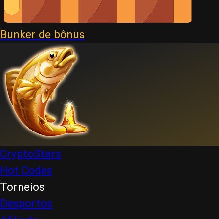
Bunker de bônus
CryptoStars
Hot Codes
Torneios
Desportos