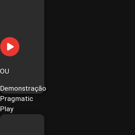
OU
Demonstração
Pragmatic
Play