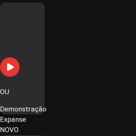
OU
Demonstração
Expanse
NOVO