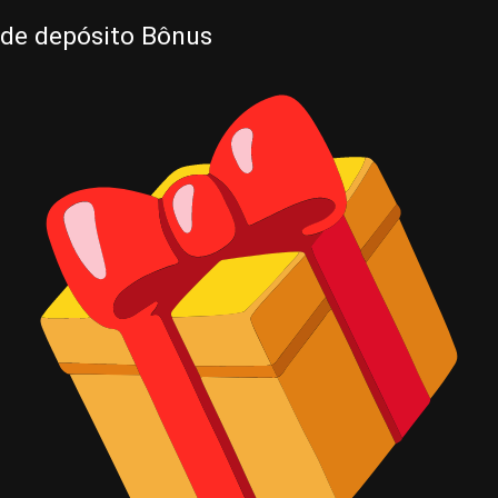
de depósito
Bônus