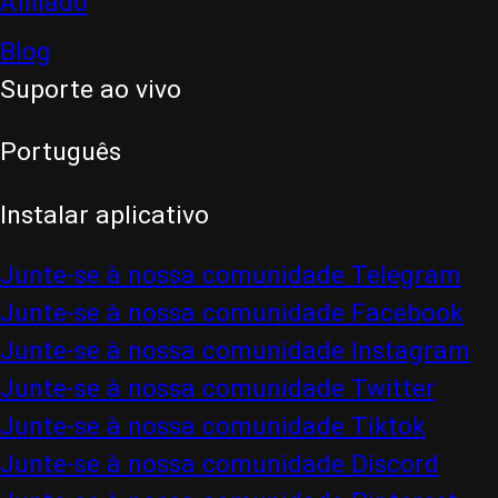
Afiliado
Blog
Suporte ao vivo
Português
Instalar aplicativo
Junte-se à nossa comunidade Telegram
Junte-se à nossa comunidade Facebook
Junte-se à nossa comunidade Instagram
Junte-se à nossa comunidade Twitter
Junte-se à nossa comunidade Tiktok
Junte-se à nossa comunidade Discord