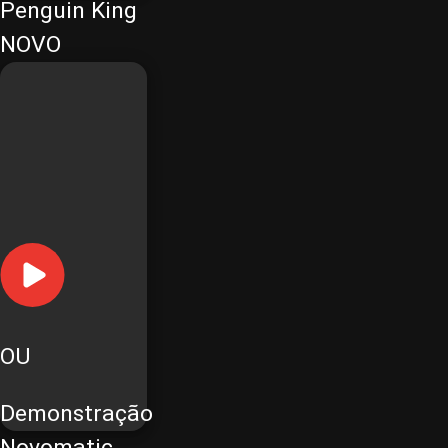
Penguin King
NOVO
OU
Demonstração
Novomatic