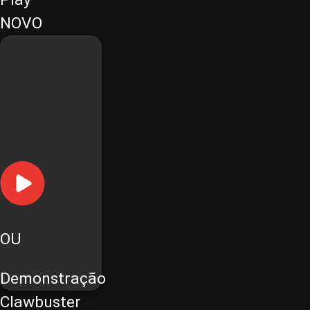
NOVO
OU
Demonstração
Clawbuster