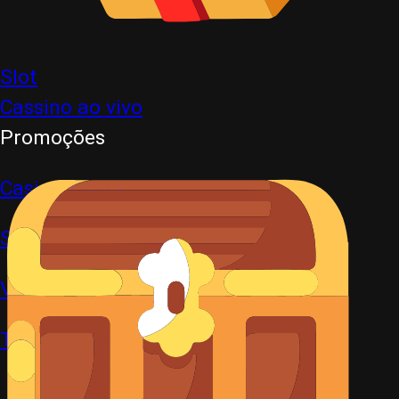
Slot
Cassino ao vivo
Promoções
Casino bonus
Sportsbook bonus
VIP
Todas as promoções