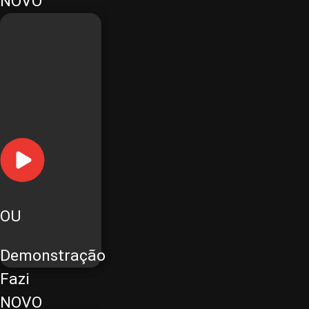
NOVO
OU
Demonstração
Fazi
NOVO