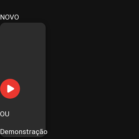
NOVO
OU
Demonstração