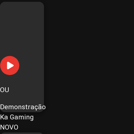
OU
Demonstração
Ka Gaming
NOVO