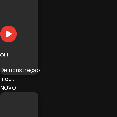
OU
Demonstração
Inout
NOVO