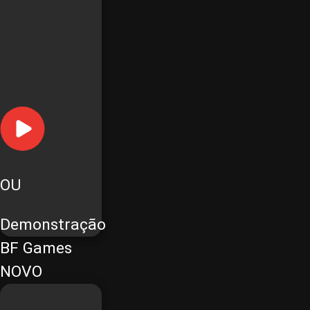
OU
Demonstração
BF Games
NOVO