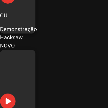
OU
Demonstração
Hacksaw
NOVO