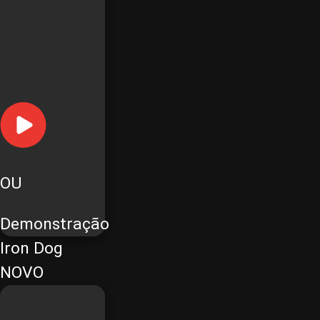
OU
Demonstração
Iron Dog
NOVO