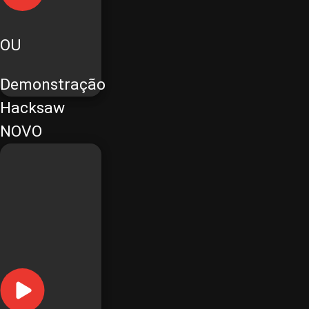
OU
Demonstração
Hacksaw
NOVO