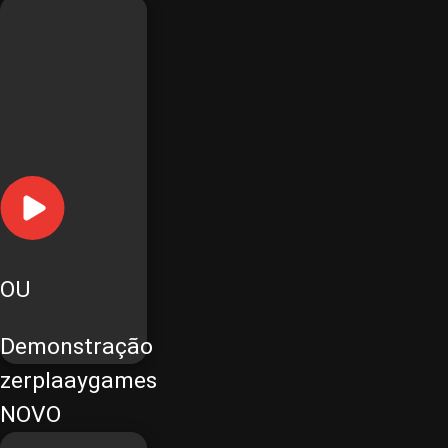
OU
Demonstração
zerplaaygames
NOVO