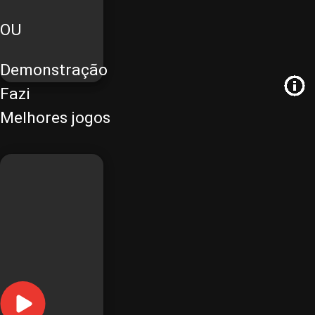
OU
Demonstração
Fazi
Melhores jogos