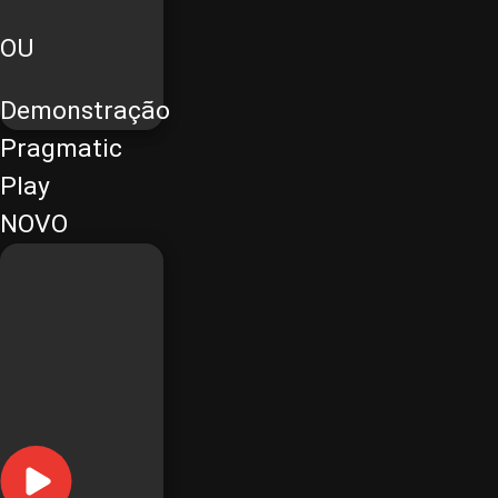
OU
Demonstração
Pragmatic
Play
NOVO