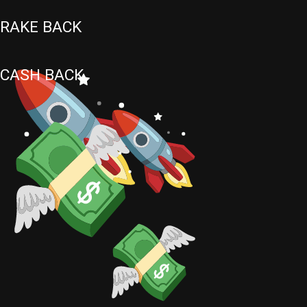
RAKE BACK
CASH BACK