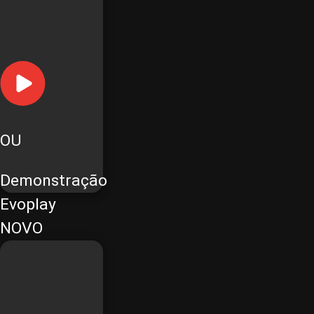
OU
Demonstração
Evoplay
NOVO