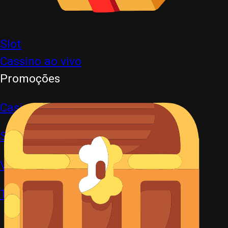
Slot
Cassino ao vivo
Promoções
Casino bonus
Sportsbook bonus
VIP
Todas as promoções