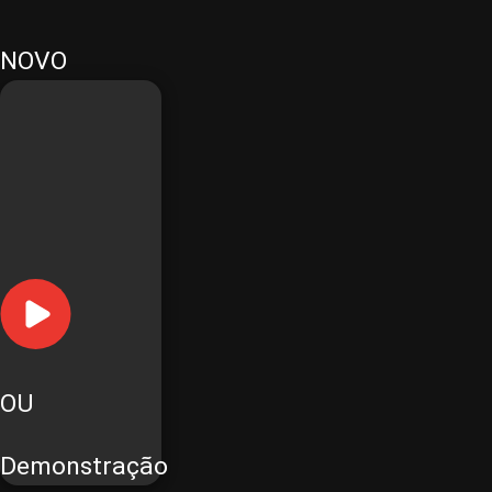
NOVO
OU
Demonstração