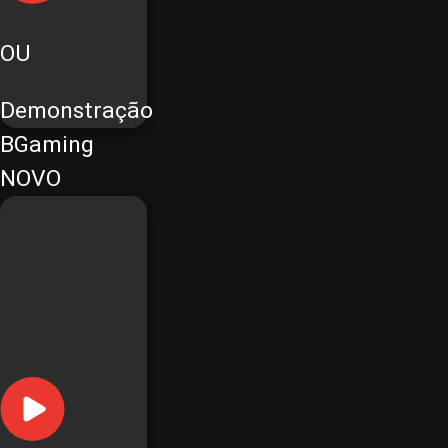
OU
Demonstração
BGaming
NOVO