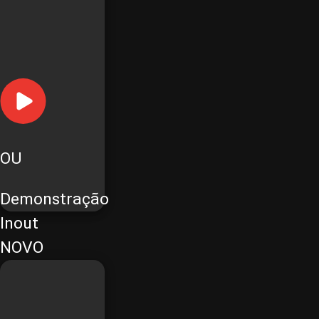
OU
Demonstração
Inout
NOVO