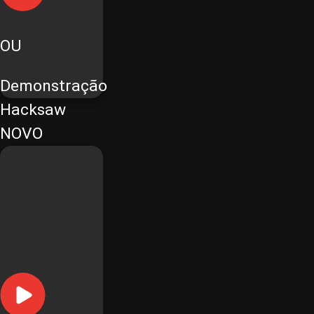
OU
Demonstração
Hacksaw
NOVO