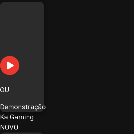
OU
Demonstração
Ka Gaming
NOVO