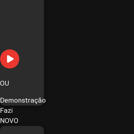
OU
Demonstração
Fazi
NOVO