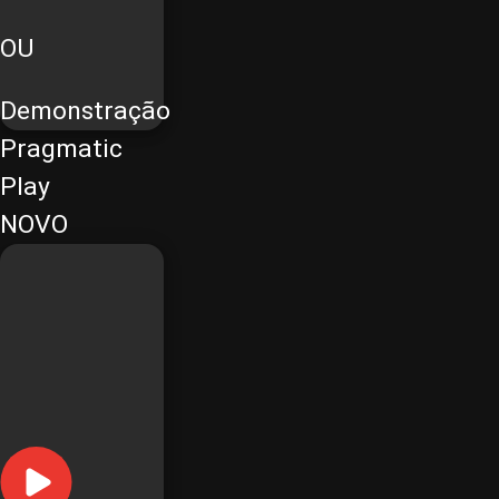
OU
Demonstração
Pragmatic
Play
NOVO