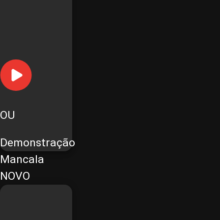
OU
Demonstração
Mancala
NOVO