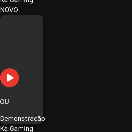
NOVO
OU
Demonstração
Ka Gaming