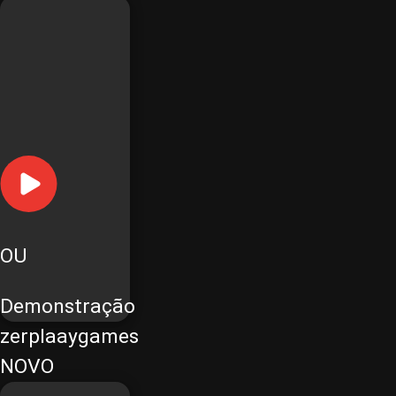
OU
Demonstração
zerplaaygames
NOVO