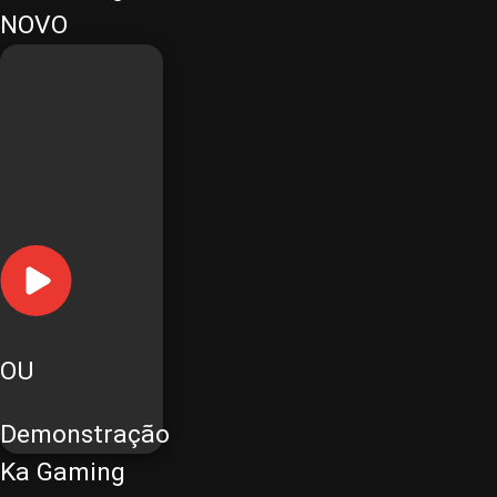
NOVO
OU
Demonstração
Ka Gaming