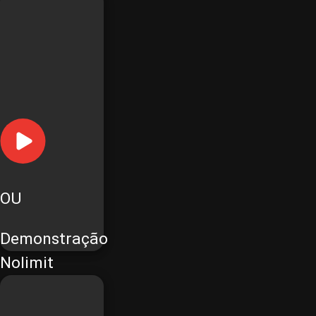
OU
Demonstração
Nolimit