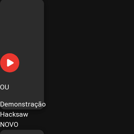
OU
Demonstração
Hacksaw
NOVO