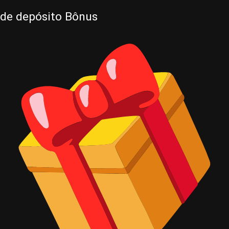
de depósito
Bônus