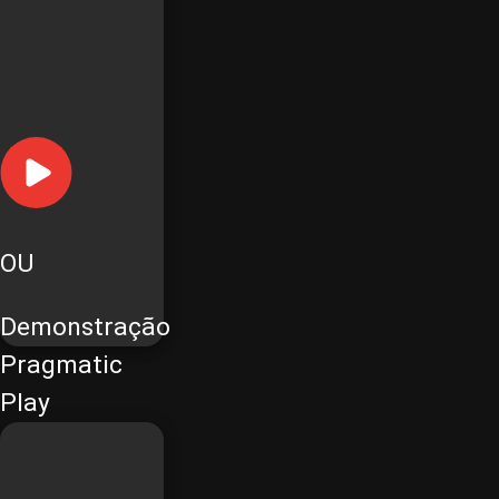
OU
Demonstração
Pragmatic
Play