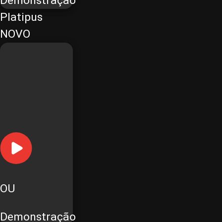
Demonstração
Platipus
NOVO
OU
Demonstração