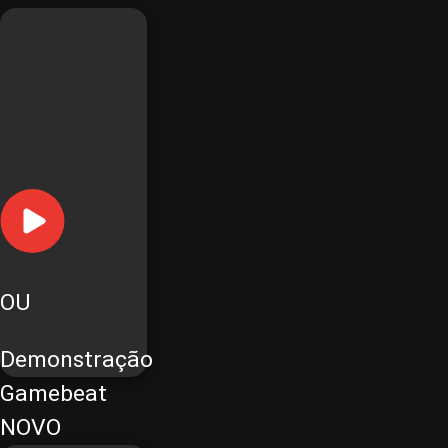
OU
Demonstração
Gamebeat
NOVO