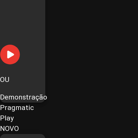
OU
Demonstração
Pragmatic
Play
NOVO