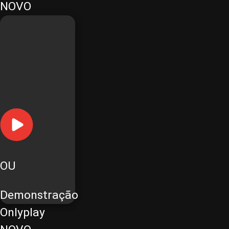
NOVO
OU
Demonstração
Onlyplay