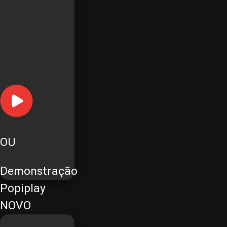
OU
Demonstração
Popiplay
NOVO