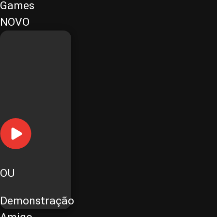
Games
NOVO
OU
Demonstração