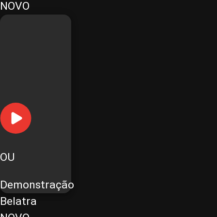
NOVO
OU
Demonstração
Belatra