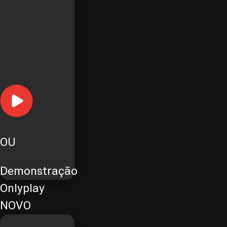
OU
Demonstração
Onlyplay
NOVO