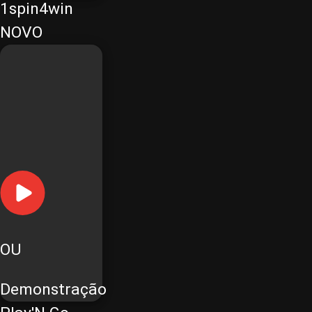
1spin4win
NOVO
OU
Demonstração