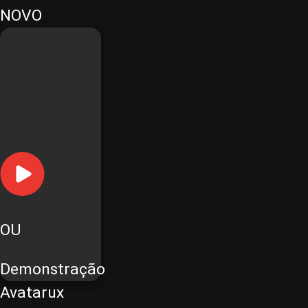
NOVO
OU
Demonstração
Avatarux