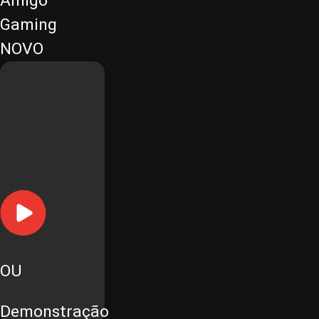
Amigo
Gaming
NOVO
OU
Demonstração