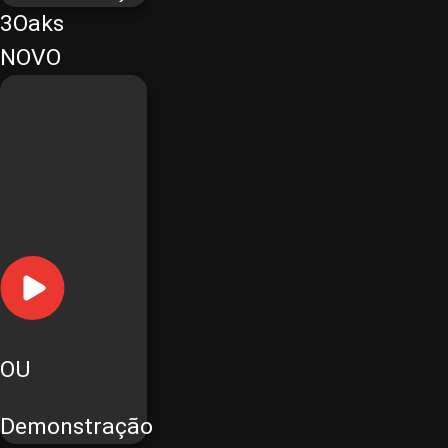
3Oaks
NOVO
OU
Demonstração