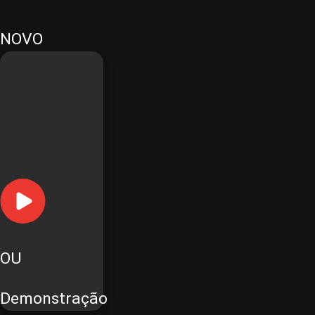
NOVO
OU
Demonstração