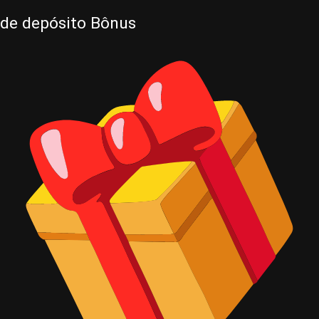
de depósito
Bônus