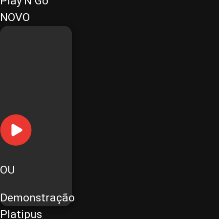
Play'N Go
NOVO
OU
Demonstração
Platipus