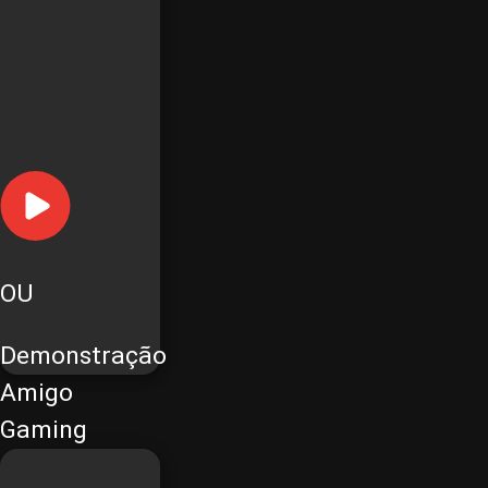
OU
Demonstração
Amigo
Gaming