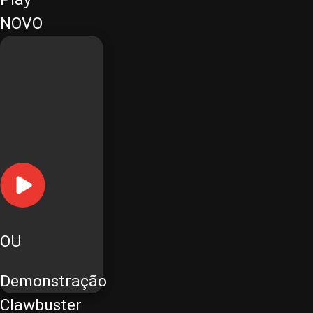
NOVO
OU
Demonstração
Clawbuster