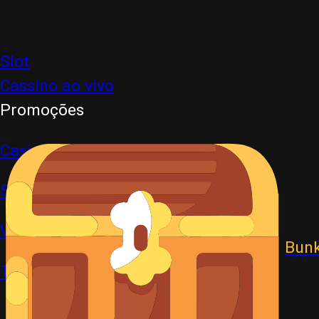
Slot
Cassino ao vivo
Promoções
Casino bonus
Sportsbook bonus
VIP
Bunk
Todas as promoções