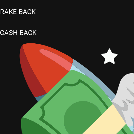
RAKE BACK
CASH BACK