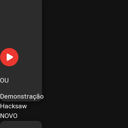
OU
Demonstração
Hacksaw
NOVO