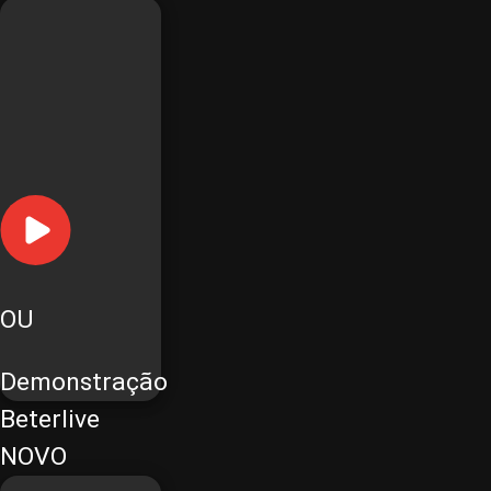
OU
Demonstração
Beterlive
NOVO