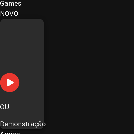
Games
NOVO
OU
Demonstração