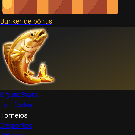
Bunker de bônus
CryptoStars
Hot Codes
Torneios
Desportos