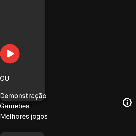
OU
Demonstração
Gamebeat
Melhores jogos