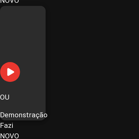
NOVO
OU
Demonstração
Fazi
NOVO