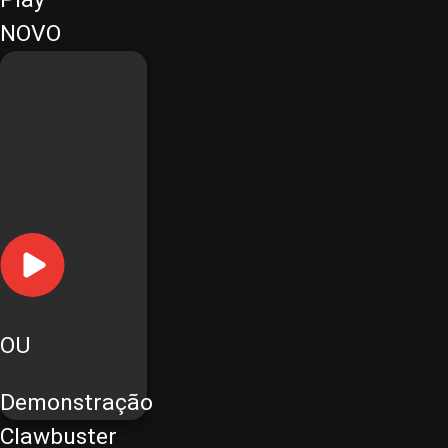
NOVO
OU
Demonstração
Clawbuster