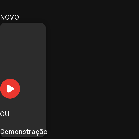
NOVO
OU
Demonstração