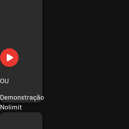
OU
Demonstração
Nolimit