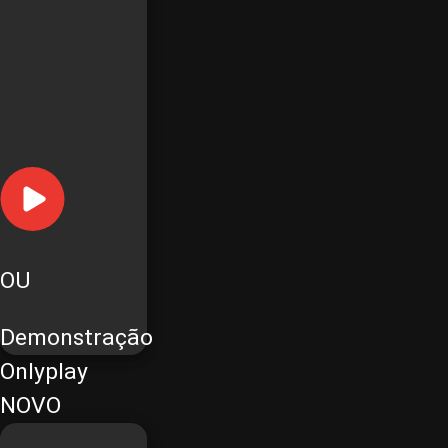
OU
Demonstração
Onlyplay
NOVO