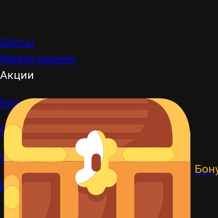
Слоты
Живое казино
Акции
Казино бонус
Спортивный бонус
VIP
Бон
Все акции