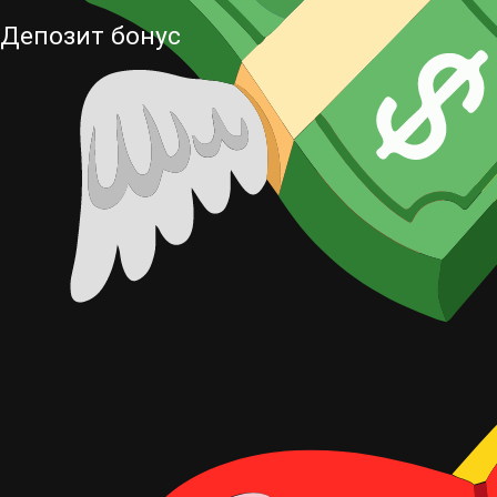
Депозит
бонус