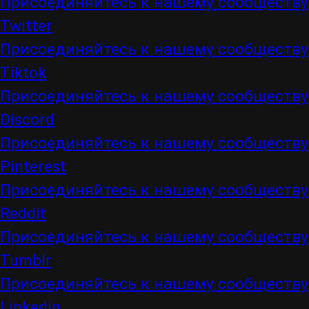
Присоединяйтесь к нашему сообществу
Twitter
Присоединяйтесь к нашему сообществу
Tiktok
Присоединяйтесь к нашему сообществу
Discord
Присоединяйтесь к нашему сообществу
Pinterest
Присоединяйтесь к нашему сообществу
Reddit
Присоединяйтесь к нашему сообществу
Tumblr
Присоединяйтесь к нашему сообществу
Linkedin