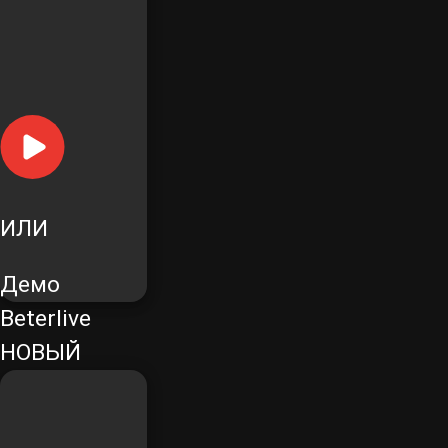
ИЛИ
Демо
Beterlive
НОВЫЙ