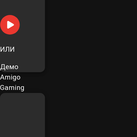
ИЛИ
Демо
Amigo
Gaming