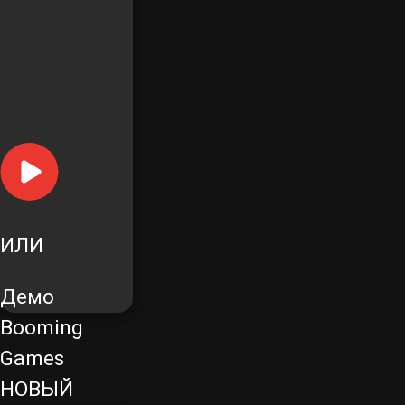
ИЛИ
Демо
Booming
Games
НОВЫЙ