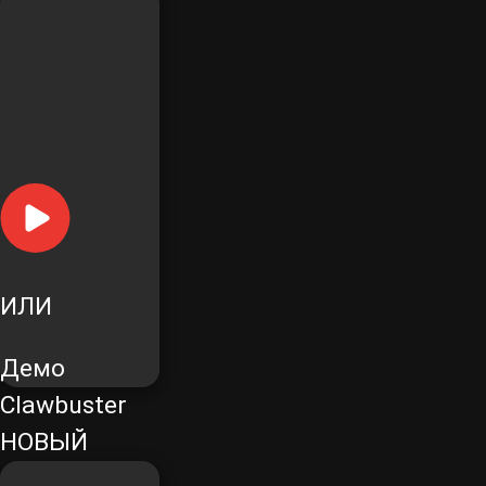
ИЛИ
Демо
Clawbuster
НОВЫЙ