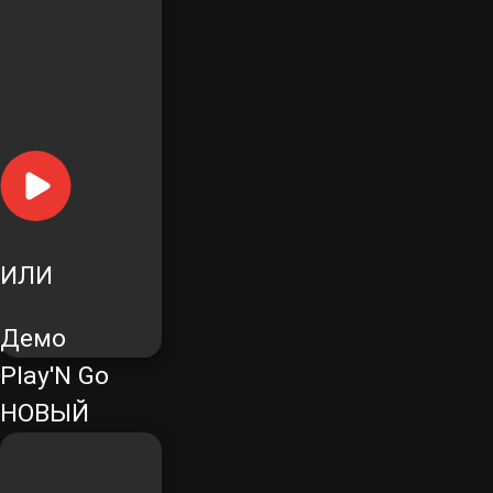
ИЛИ
Демо
Play'N Go
НОВЫЙ