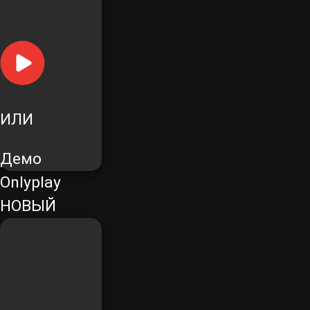
ИЛИ
Демо
Onlyplay
НОВЫЙ