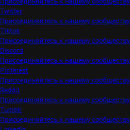
Присоединяйтесь к нашему сообществу
Twitter
Присоединяйтесь к нашему сообществу
Tiktok
Присоединяйтесь к нашему сообществу
Discord
Присоединяйтесь к нашему сообществу
Pinterest
Присоединяйтесь к нашему сообществу
Reddit
Присоединяйтесь к нашему сообществу
Tumblr
Присоединяйтесь к нашему сообществу
Linkedin