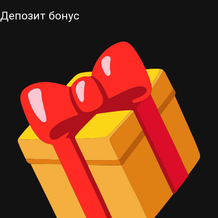
Депозит
бонус