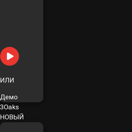
ИЛИ
Демо
3Oaks
НОВЫЙ