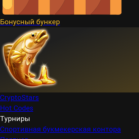
Бонусный бункер
CryptoStars
Hot Codes
Турниры
Спортивная букмекерская контора