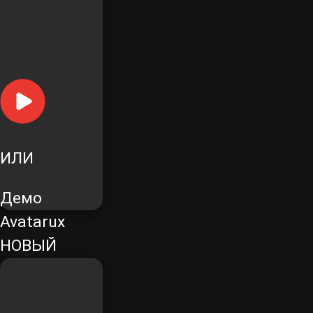
ИЛИ
Демо
Avatarux
НОВЫЙ