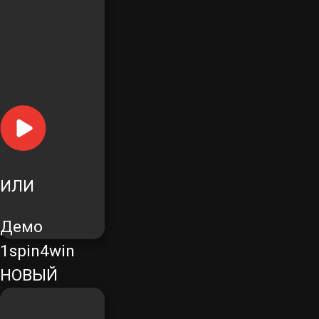
ИЛИ
Демо
1spin4win
НОВЫЙ