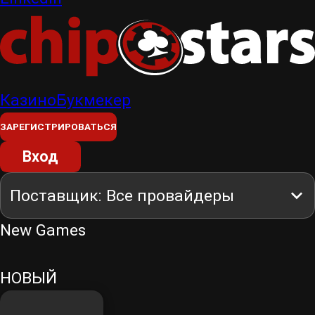
Казино
Букмекер
ЗАРЕГИСТРИРОВАТЬСЯ
Вход
New Games
НОВЫЙ