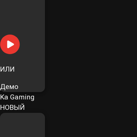
ИЛИ
Демо
Ka Gaming
НОВЫЙ