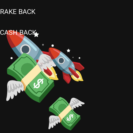
RAKE BACK
CASH BACK