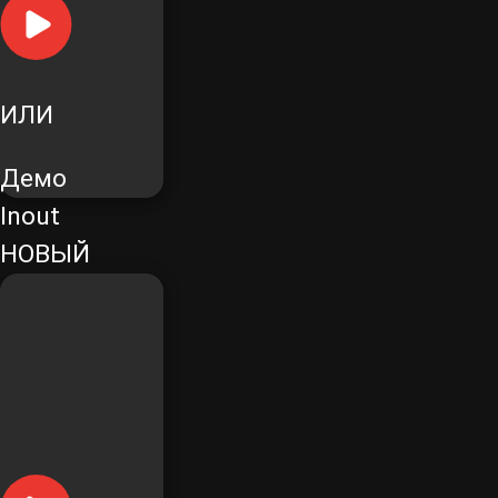
ИЛИ
Демо
Inout
НОВЫЙ