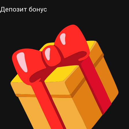
Депозит
бонус