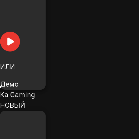
ИЛИ
Демо
Ka Gaming
НОВЫЙ