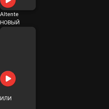
Altente
НОВЫЙ
ИЛИ