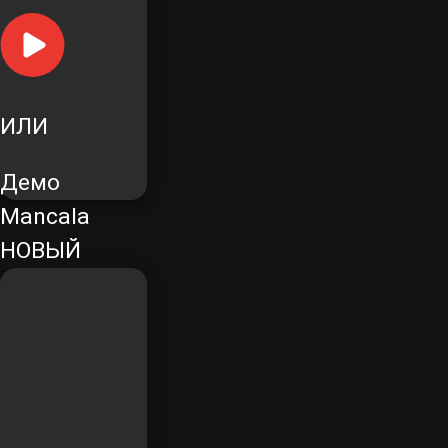
ИЛИ
Демо
Mancala
НОВЫЙ