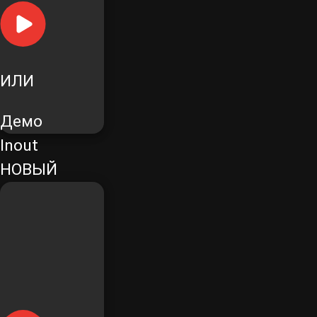
ИЛИ
Демо
Inout
НОВЫЙ