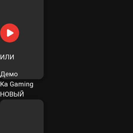
ИЛИ
Демо
Ka Gaming
НОВЫЙ