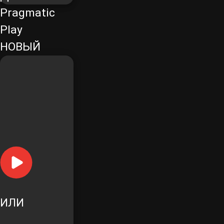
Pragmatic
Play
НОВЫЙ
ИЛИ