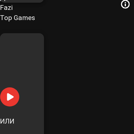
Fazi
Top Games
ИЛИ