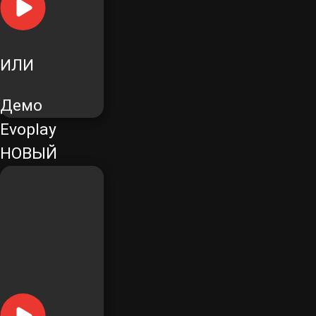
ИЛИ
Демо
Evoplay
НОВЫЙ