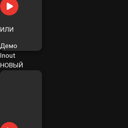
ИЛИ
Демо
Inout
НОВЫЙ