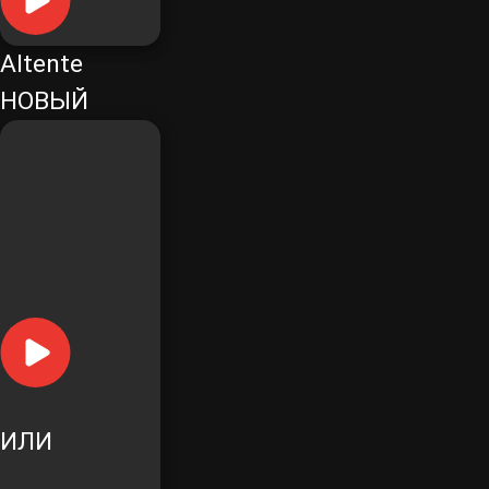
Altente
НОВЫЙ
ИЛИ