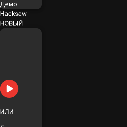
Демо
Hacksaw
НОВЫЙ
ИЛИ