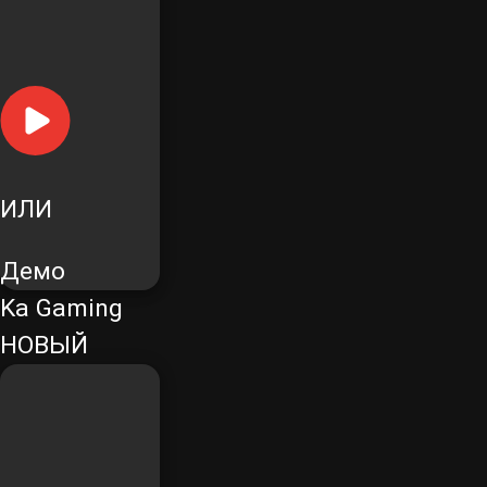
ИЛИ
Демо
Ka Gaming
НОВЫЙ