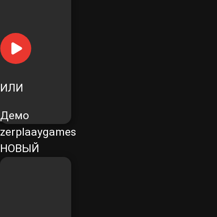
ИЛИ
Демо
zerplaaygames
НОВЫЙ