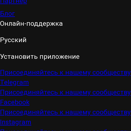
Партнер
Блог
Онлайн-поддержка
Русский
Установить приложение
Присоединяйтесь к нашему сообществу
Telegram
Присоединяйтесь к нашему сообществу
Facebook
Присоединяйтесь к нашему сообществу
Instagram