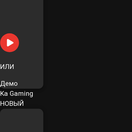
ИЛИ
Демо
Ka Gaming
НОВЫЙ