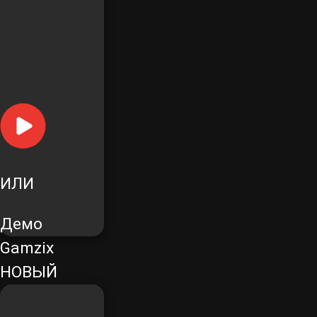
ИЛИ
Демо
Gamzix
НОВЫЙ