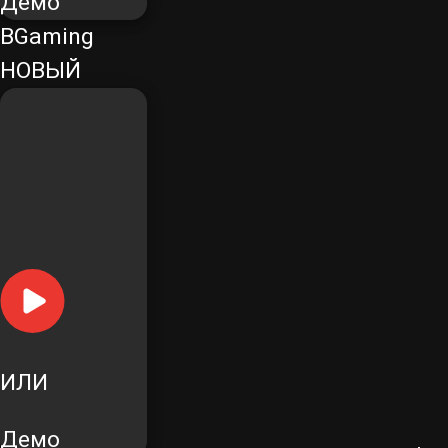
Демо
BGaming
НОВЫЙ
ИЛИ
Демо