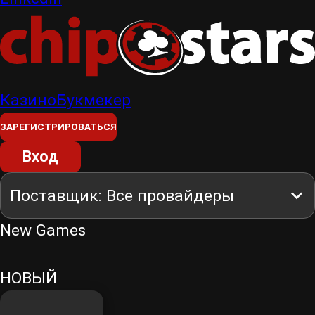
Казино
Букмекер
ЗАРЕГИСТРИРОВАТЬСЯ
Вход
New Games
НОВЫЙ