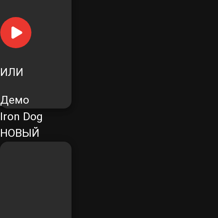
ИЛИ
Демо
Iron Dog
НОВЫЙ