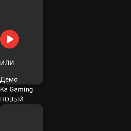
ИЛИ
Демо
Ka Gaming
НОВЫЙ