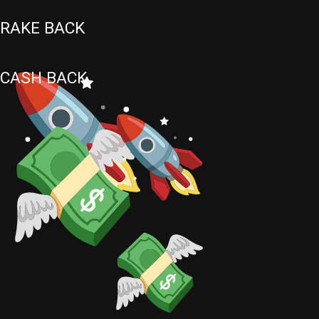
RAKE BACK
CASH BACK