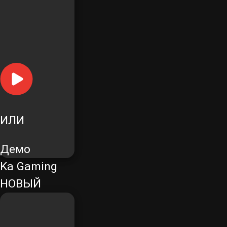
ИЛИ
Демо
Ka Gaming
НОВЫЙ