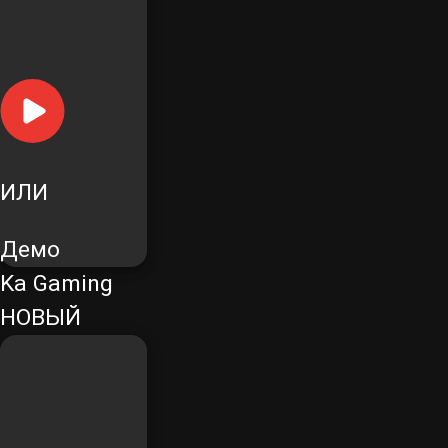
ИЛИ
Демо
Ka Gaming
НОВЫЙ