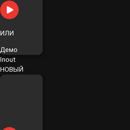
ИЛИ
Демо
Inout
НОВЫЙ