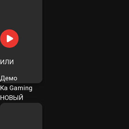
ИЛИ
Демо
Ka Gaming
НОВЫЙ