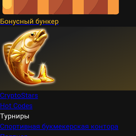
Бонусный бункер
CryptoStars
Hot Codes
Турниры
Спортивная букмекерская контора