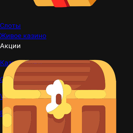
Слоты
Живое казино
Акции
Казино бонус
Спортивный бонус
VIP
Все акции