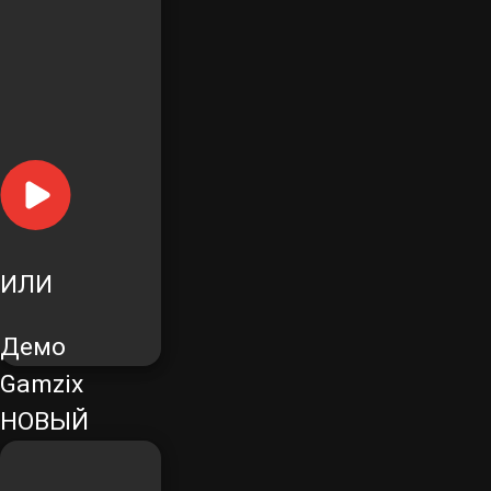
ИЛИ
Демо
Gamzix
НОВЫЙ