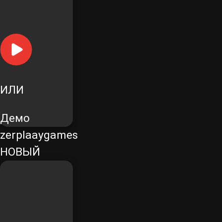
ИЛИ
Демо
zerplaaygames
НОВЫЙ