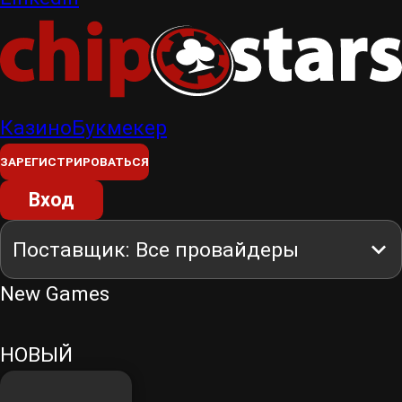
Казино
Букмекер
ЗАРЕГИСТРИРОВАТЬСЯ
Вход
New Games
НОВЫЙ