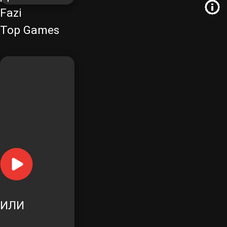
Fazi
Top Games
ИЛИ