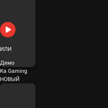
ИЛИ
Демо
Ka Gaming
НОВЫЙ