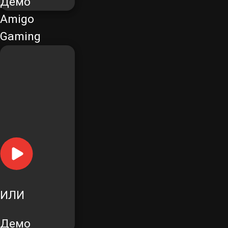
Демо
Amigo
Gaming
ИЛИ
Демо