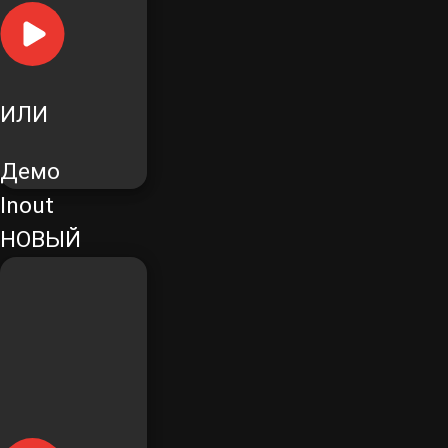
ИЛИ
Демо
Inout
НОВЫЙ