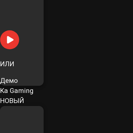
ИЛИ
Демо
Ka Gaming
НОВЫЙ