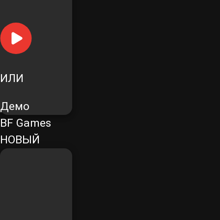
ИЛИ
Демо
BF Games
НОВЫЙ