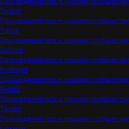
Присоединяйтесь к нашему сообществу
Twitter
Присоединяйтесь к нашему сообществу
Tiktok
Присоединяйтесь к нашему сообществу
Discord
Присоединяйтесь к нашему сообществу
Pinterest
Присоединяйтесь к нашему сообществу
Reddit
Присоединяйтесь к нашему сообществу
Tumblr
Присоединяйтесь к нашему сообществу
Linkedin