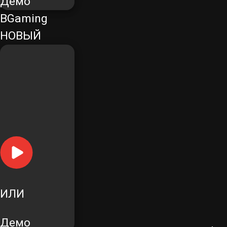
Демо
BGaming
НОВЫЙ
ИЛИ
Демо