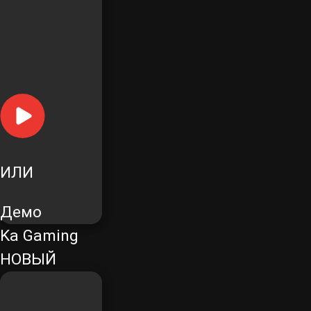
ИЛИ
Демо
Ka Gaming
НОВЫЙ