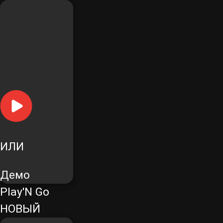
ИЛИ
Демо
Play'N Go
НОВЫЙ