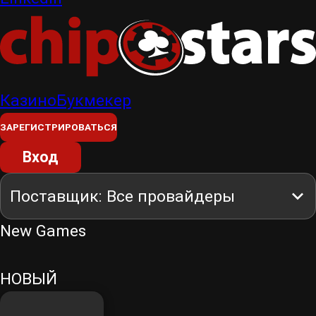
Казино
Букмекер
ЗАРЕГИСТРИРОВАТЬСЯ
Вход
New Games
НОВЫЙ