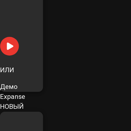
ИЛИ
Демо
Expanse
НОВЫЙ