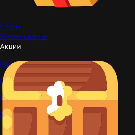
Слоты
Живое казино
Акции
Казино бонус
Спортивный бонус
VIP
Все акции