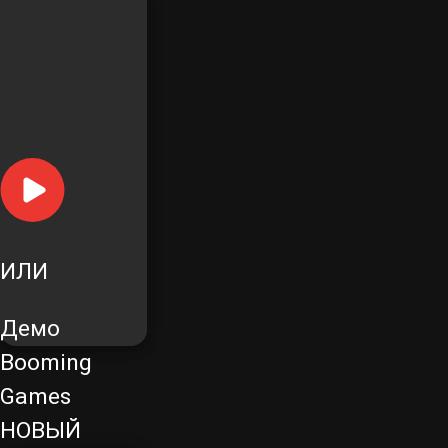
ИЛИ
Демо
Booming
Games
НОВЫЙ