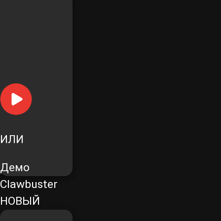
ИЛИ
Демо
Clawbuster
НОВЫЙ