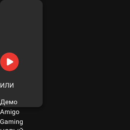
ИЛИ
Демо
Amigo
Gaming