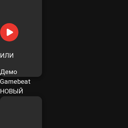
ИЛИ
Демо
Gamebeat
НОВЫЙ