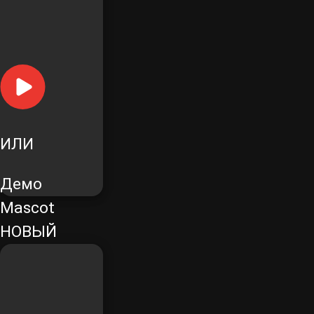
ИЛИ
Демо
Mascot
НОВЫЙ