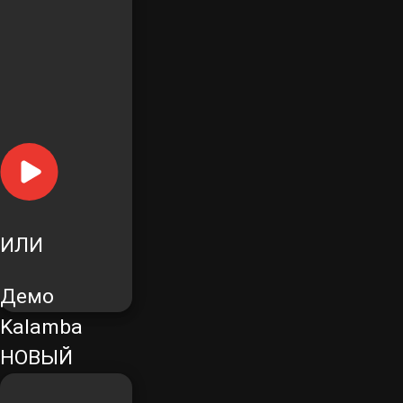
ИЛИ
Демо
Kalamba
НОВЫЙ