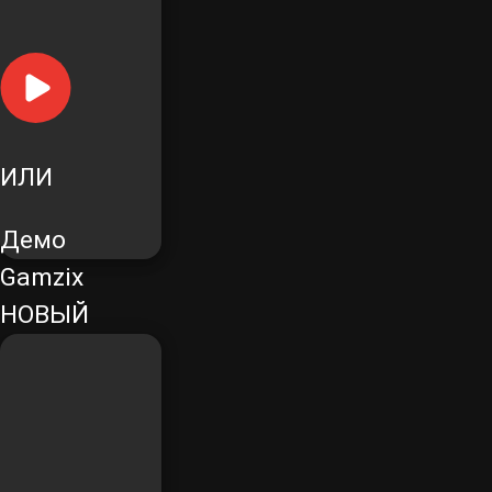
ИЛИ
Демо
Gamzix
НОВЫЙ