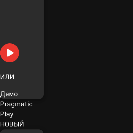
ИЛИ
Демо
Pragmatic
Play
НОВЫЙ