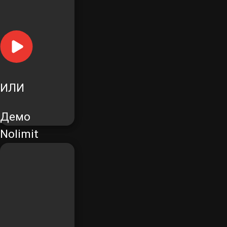
ИЛИ
Демо
Nolimit