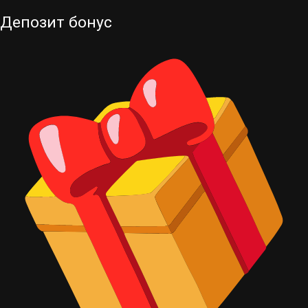
Депозит
бонус