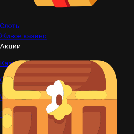
Слоты
Живое казино
Акции
Казино бонус
Спортивный бонус
VIP
Все акции