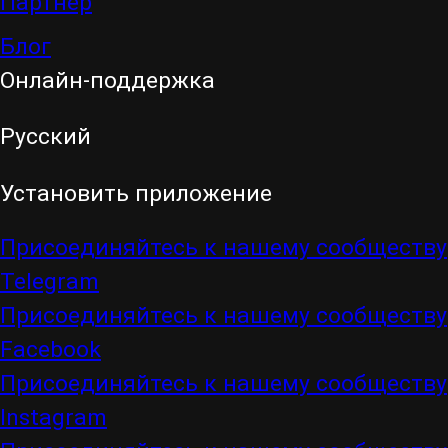
Партнер
Блог
Онлайн-поддержка
Русский
Установить приложение
Присоединяйтесь к нашему сообществу
Telegram
Присоединяйтесь к нашему сообществу
Facebook
Присоединяйтесь к нашему сообществу
Instagram