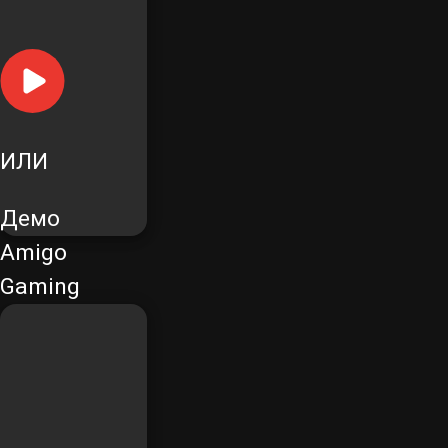
ИЛИ
Демо
Amigo
Gaming