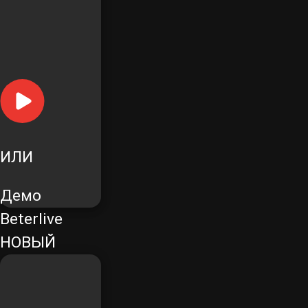
ИЛИ
Демо
Beterlive
НОВЫЙ