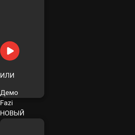
ИЛИ
Демо
Fazi
НОВЫЙ