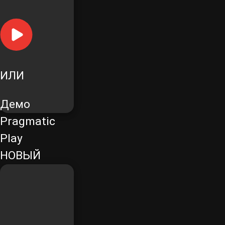
ИЛИ
Демо
Pragmatic
Play
НОВЫЙ