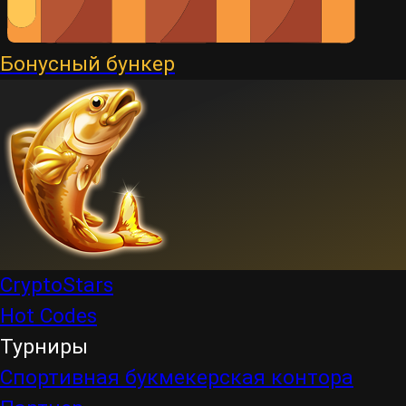
Бонусный бункер
CryptoStars
Hot Codes
Турниры
Спортивная букмекерская контора