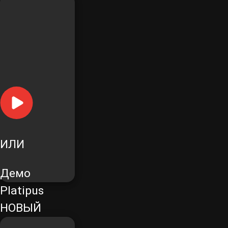
ИЛИ
Демо
Platipus
НОВЫЙ