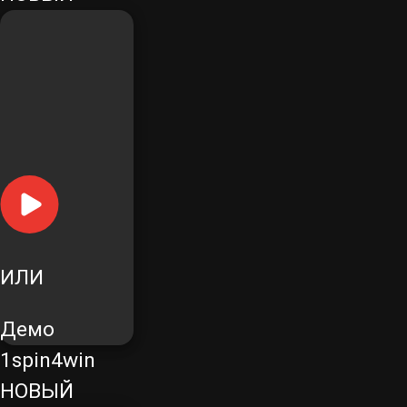
ИЛИ
Демо
1spin4win
НОВЫЙ