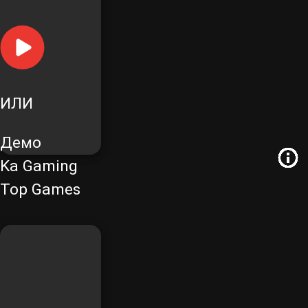
ИЛИ
Демо
Ka Gaming
Top Games