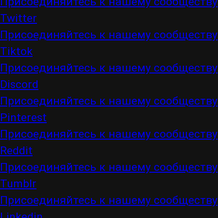
Присоединяйтесь к нашему сообществу
Twitter
Присоединяйтесь к нашему сообществу
Tiktok
Присоединяйтесь к нашему сообществу
Discord
Присоединяйтесь к нашему сообществу
Pinterest
Присоединяйтесь к нашему сообществу
Reddit
Присоединяйтесь к нашему сообществу
Tumblr
Присоединяйтесь к нашему сообществу
Linkedin