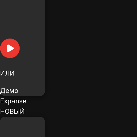
ИЛИ
Демо
Expanse
НОВЫЙ