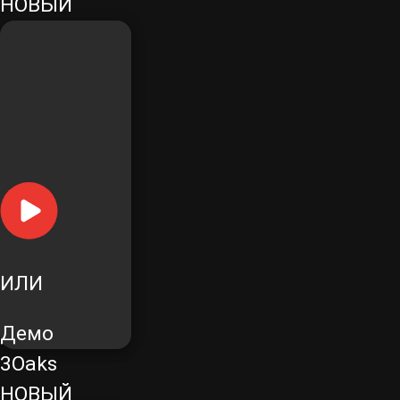
НОВЫЙ
ИЛИ
Демо
3Oaks
НОВЫЙ