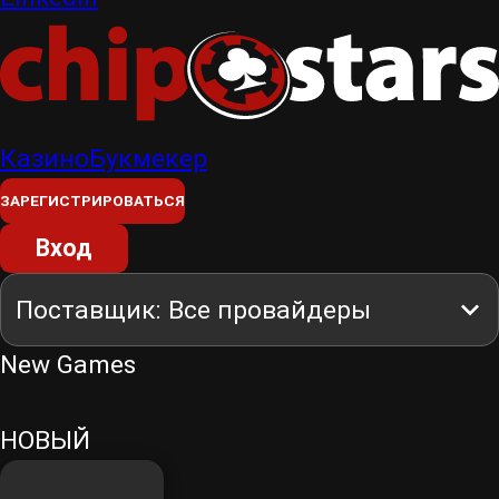
Казино
Букмекер
ЗАРЕГИСТРИРОВАТЬСЯ
Вход
New Games
НОВЫЙ