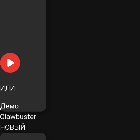
ИЛИ
Демо
Clawbuster
НОВЫЙ