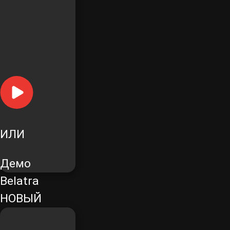
ИЛИ
Демо
Belatra
НОВЫЙ