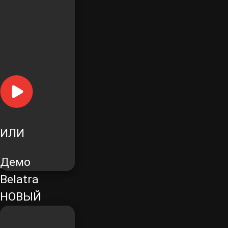
ИЛИ
Демо
Belatra
НОВЫЙ