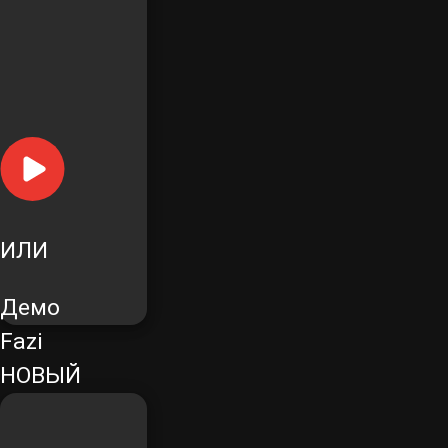
ИЛИ
Демо
Fazi
НОВЫЙ