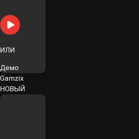
ИЛИ
Демо
Gamzix
НОВЫЙ