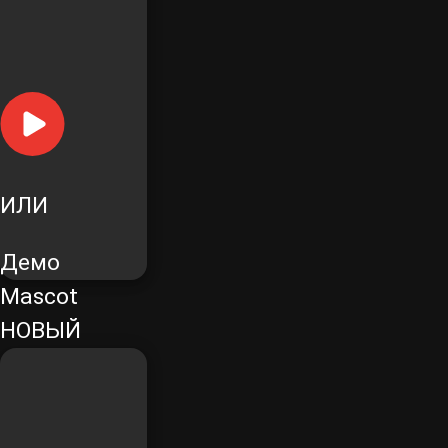
ИЛИ
Демо
Mascot
НОВЫЙ