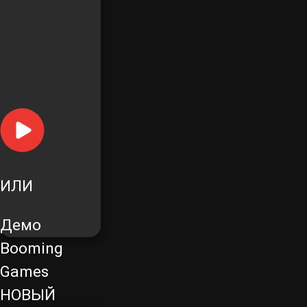
ИЛИ
Демо
Booming
Games
НОВЫЙ