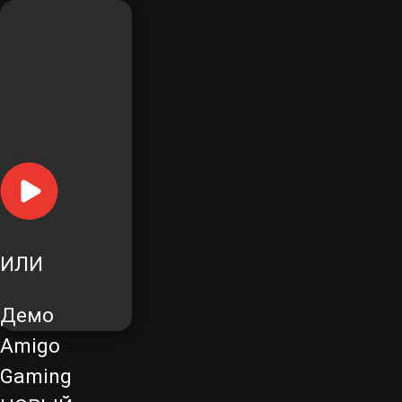
ИЛИ
Демо
Amigo
Gaming