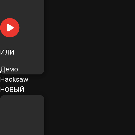
ИЛИ
Демо
Hacksaw
НОВЫЙ