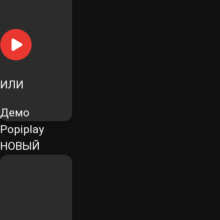
ИЛИ
Демо
Popiplay
НОВЫЙ