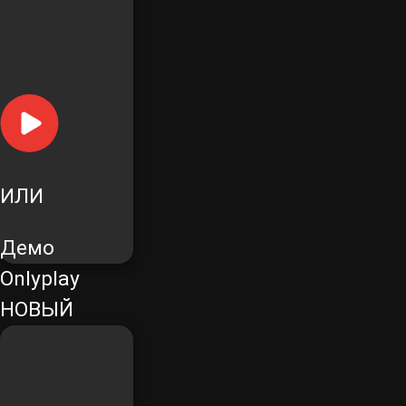
ИЛИ
Демо
Onlyplay
НОВЫЙ