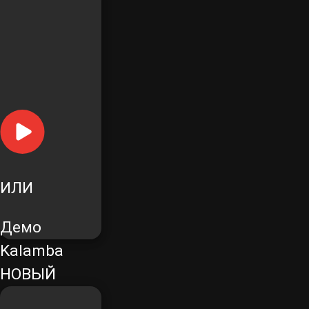
ИЛИ
Демо
Kalamba
НОВЫЙ