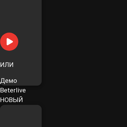
ИЛИ
Демо
Beterlive
НОВЫЙ