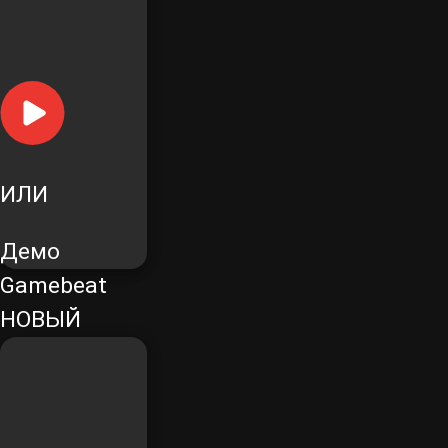
ИЛИ
Демо
Gamebeat
НОВЫЙ