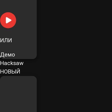
ИЛИ
Демо
Hacksaw
НОВЫЙ