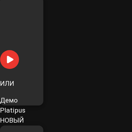
ИЛИ
Демо
Platipus
НОВЫЙ