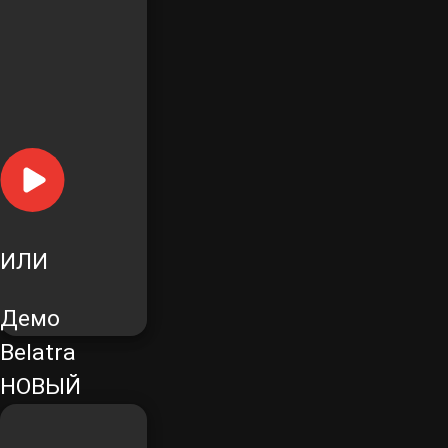
ИЛИ
Демо
Belatra
НОВЫЙ