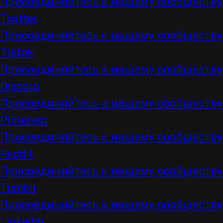
Присоединяйтесь к нашему сообществу
Twitter
Присоединяйтесь к нашему сообществу
Tiktok
Присоединяйтесь к нашему сообществу
Discord
Присоединяйтесь к нашему сообществу
Pinterest
Присоединяйтесь к нашему сообществу
Reddit
Присоединяйтесь к нашему сообществу
Tumblr
Присоединяйтесь к нашему сообществу
Linkedin