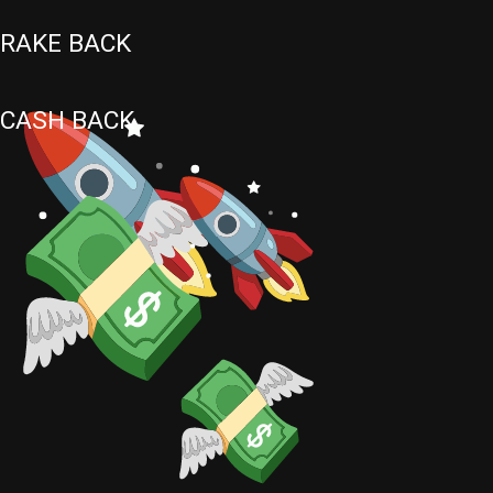
RAKE BACK
CASH BACK