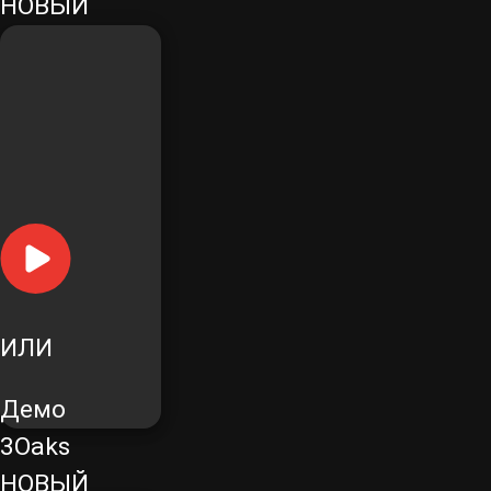
НОВЫЙ
ИЛИ
Демо
3Oaks
НОВЫЙ