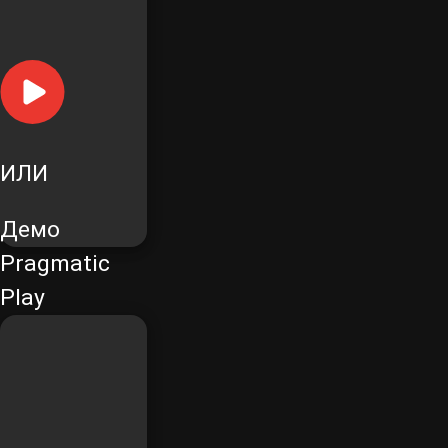
ИЛИ
Демо
Pragmatic
Play