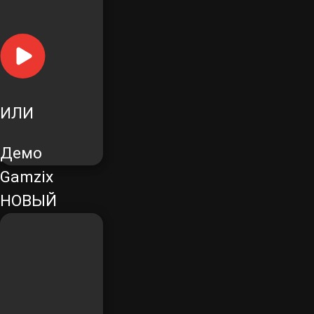
ИЛИ
Демо
Gamzix
НОВЫЙ