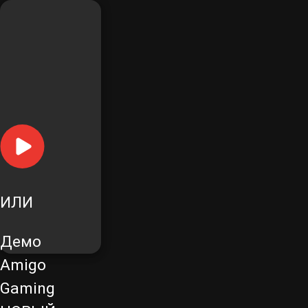
ИЛИ
Демо
Amigo
Gaming