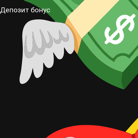
Депозит
бонус