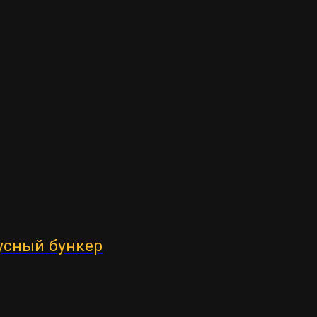
усный бункер