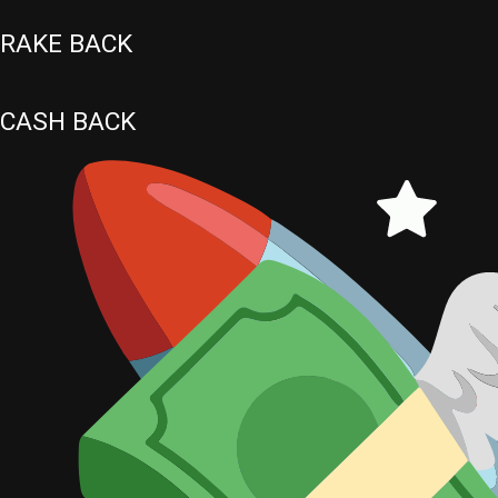
RAKE BACK
CASH BACK