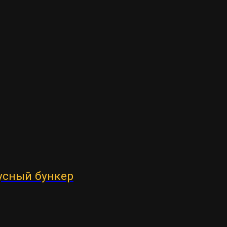
усный бункер