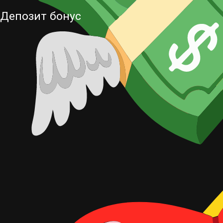
Депозит
бонус