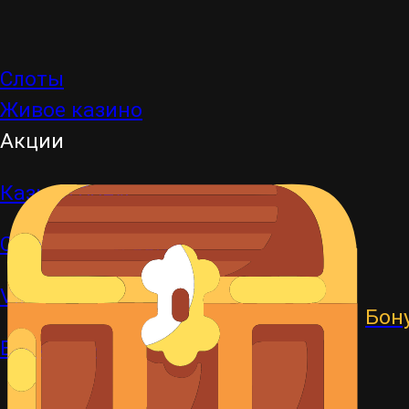
Слоты
Живое казино
Акции
Казино бонус
Спортивный бонус
VIP
Бон
Все акции