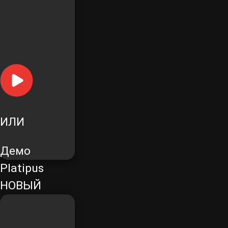
ИЛИ
Демо
Platipus
НОВЫЙ