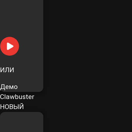
ИЛИ
Демо
Clawbuster
НОВЫЙ