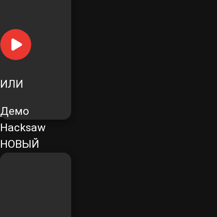
ИЛИ
Демо
Hacksaw
НОВЫЙ