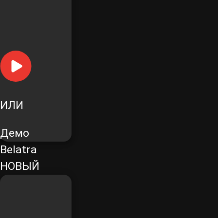
ИЛИ
Демо
Belatra
НОВЫЙ