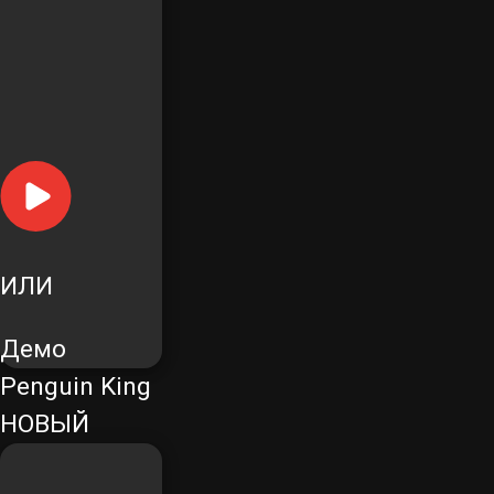
ИЛИ
Демо
Penguin King
НОВЫЙ