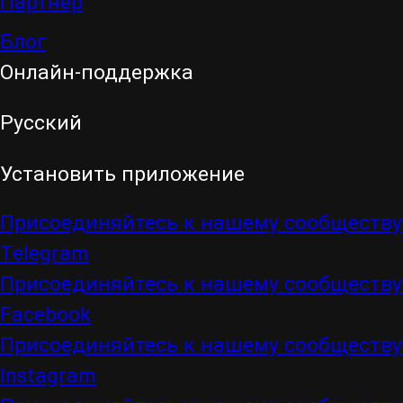
Партнер
Блог
Онлайн-поддержка
Русский
Установить приложение
Присоединяйтесь к нашему сообществу
Telegram
Присоединяйтесь к нашему сообществу
Facebook
Присоединяйтесь к нашему сообществу
Instagram