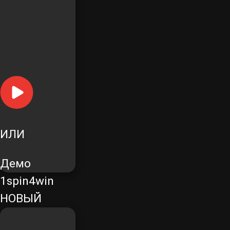
ИЛИ
Демо
1spin4win
НОВЫЙ