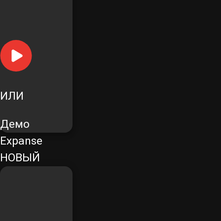
ИЛИ
Демо
Expanse
НОВЫЙ