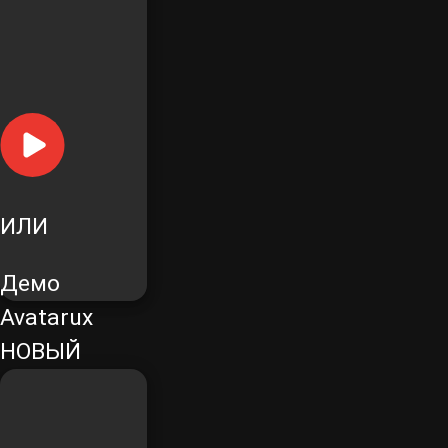
ИЛИ
Демо
Avatarux
НОВЫЙ