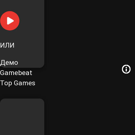
ИЛИ
Демо
Gamebeat
Top Games