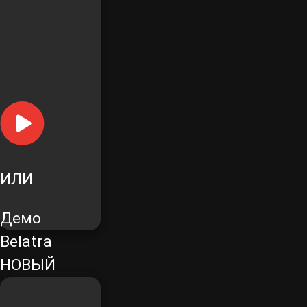
ИЛИ
Демо
Belatra
НОВЫЙ