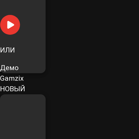
ИЛИ
Демо
Gamzix
НОВЫЙ