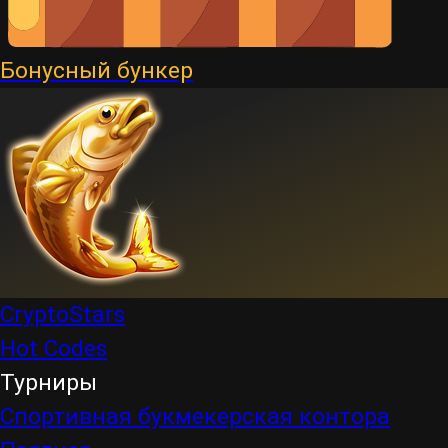
Бонусный бункер
CryptoStars
Hot Codes
Турниры
Спортивная букмекерская контора