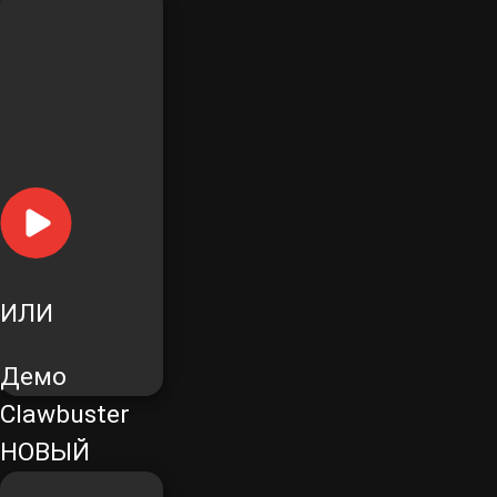
ИЛИ
Демо
Clawbuster
НОВЫЙ