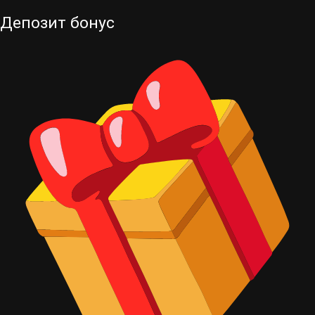
Депозит
бонус