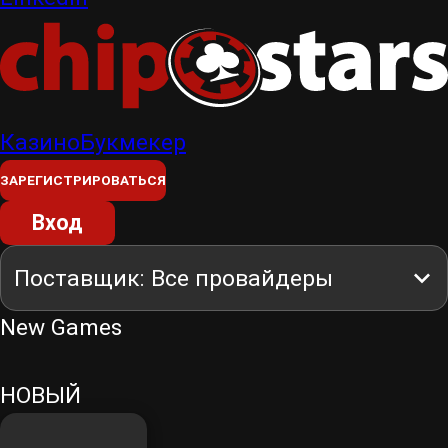
Казино
Букмекер
ЗАРЕГИСТРИРОВАТЬСЯ
Вход
New Games
НОВЫЙ