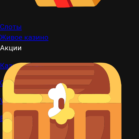
Слоты
Живое казино
Акции
Казино бонус
Спортивный бонус
VIP
Все акции