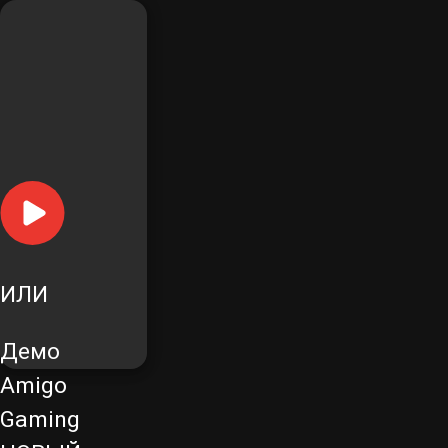
ИЛИ
Демо
Amigo
Gaming