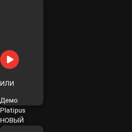
ИЛИ
Демо
Platipus
НОВЫЙ