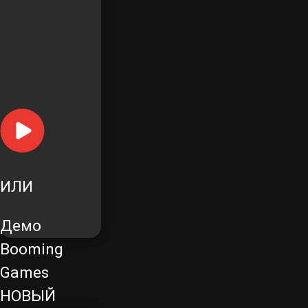
ИЛИ
Демо
Booming
Games
НОВЫЙ