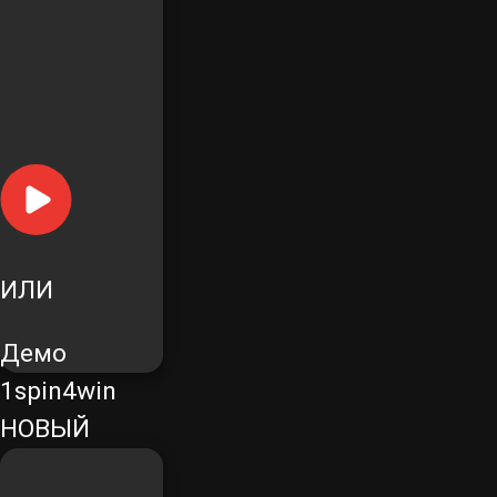
ИЛИ
Демо
1spin4win
НОВЫЙ