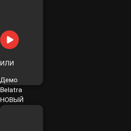
ИЛИ
Демо
Belatra
НОВЫЙ