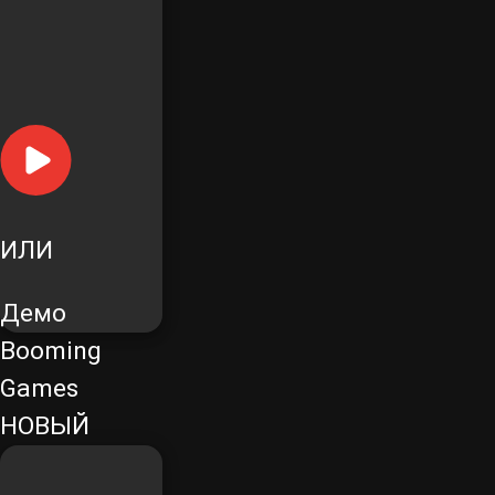
ИЛИ
Демо
Booming
Games
НОВЫЙ