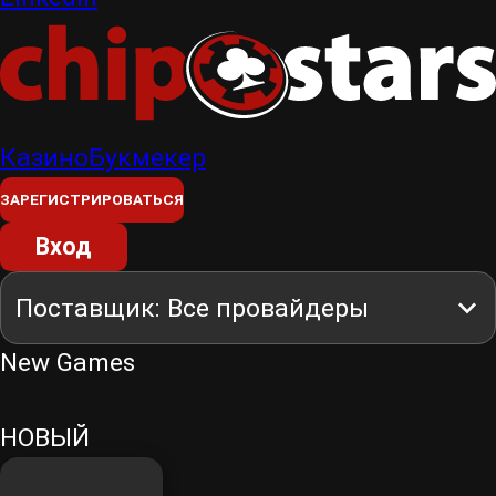
Казино
Букмекер
ЗАРЕГИСТРИРОВАТЬСЯ
Вход
New Games
НОВЫЙ