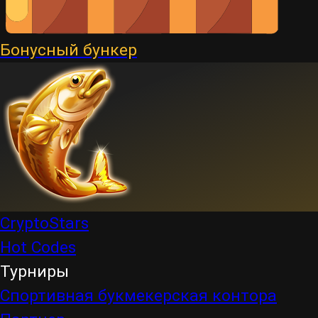
Бонусный бункер
CryptoStars
Hot Codes
Турниры
Спортивная букмекерская контора