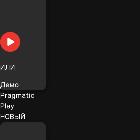
ИЛИ
Демо
Pragmatic
Play
НОВЫЙ