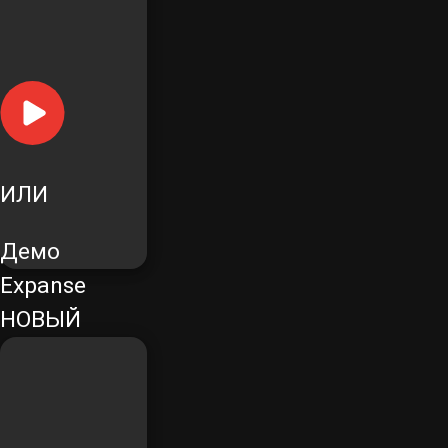
ИЛИ
Демо
Expanse
НОВЫЙ