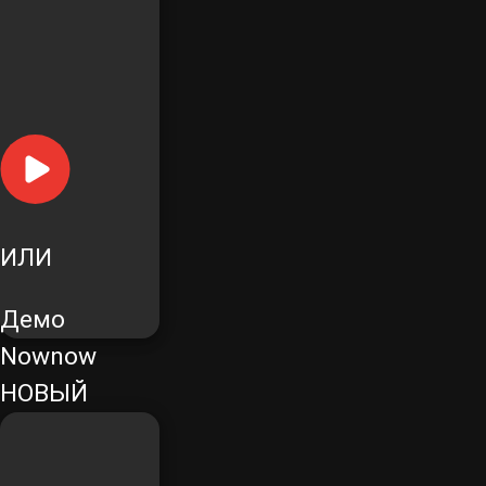
ИЛИ
Демо
Nownow
НОВЫЙ