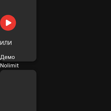
ИЛИ
Демо
Nolimit