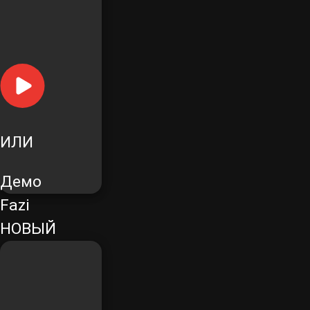
ИЛИ
Демо
Fazi
НОВЫЙ