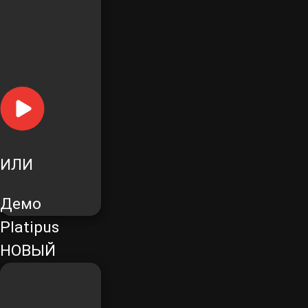
ИЛИ
Демо
Platipus
НОВЫЙ