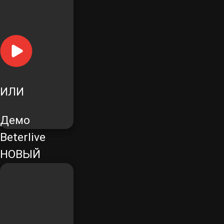
ИЛИ
Демо
Beterlive
НОВЫЙ