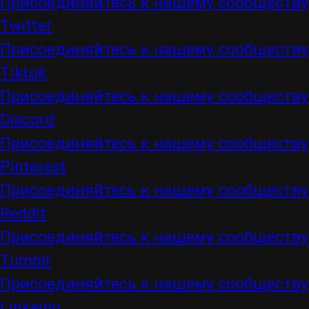
Присоединяйтесь к нашему сообществу
Twitter
Присоединяйтесь к нашему сообществу
Tiktok
Присоединяйтесь к нашему сообществу
Discord
Присоединяйтесь к нашему сообществу
Pinterest
Присоединяйтесь к нашему сообществу
Reddit
Присоединяйтесь к нашему сообществу
Tumblr
Присоединяйтесь к нашему сообществу
Linkedin