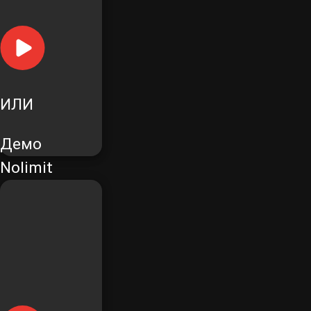
ИЛИ
Демо
Nolimit