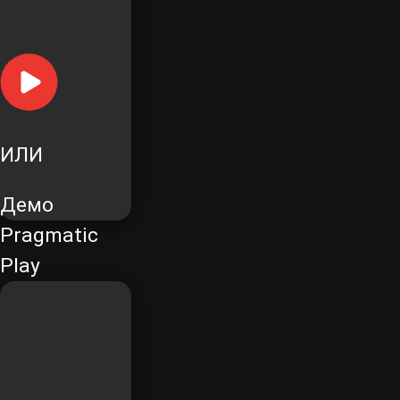
ИЛИ
Демо
Pragmatic
Play