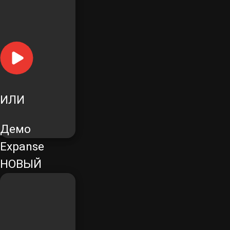
ИЛИ
Демо
Expanse
НОВЫЙ