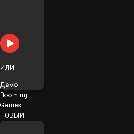
ИЛИ
Демо
Booming
Games
НОВЫЙ