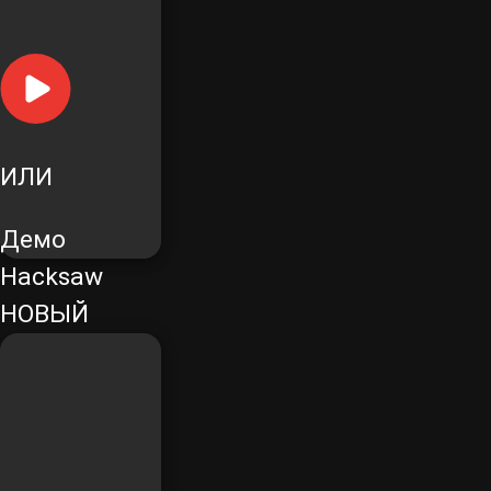
ИЛИ
Демо
Hacksaw
НОВЫЙ