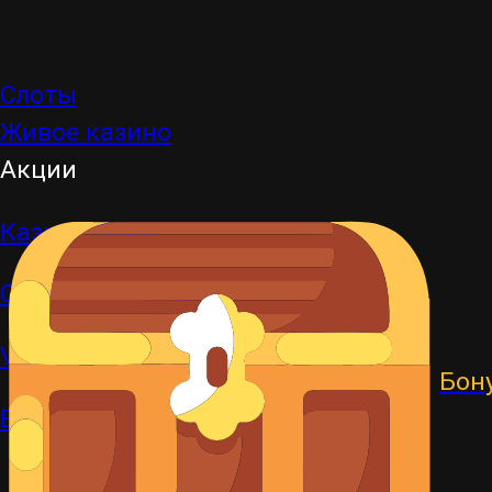
Слоты
Живое казино
Акции
Казино бонус
Спортивный бонус
VIP
Бон
Все акции