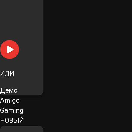
ИЛИ
Демо
Amigo
Gaming
НОВЫЙ