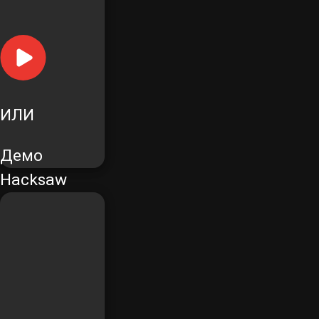
ИЛИ
Демо
Hacksaw