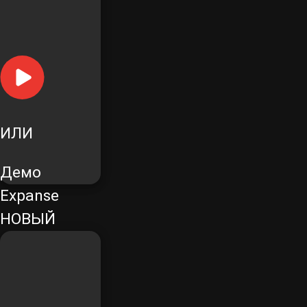
ИЛИ
Демо
Expanse
НОВЫЙ