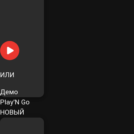
ИЛИ
Демо
Play'N Go
НОВЫЙ