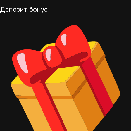
Депозит
бонус