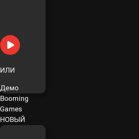
ИЛИ
Демо
Booming
Games
НОВЫЙ