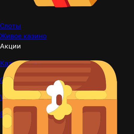
Слоты
Живое казино
Акции
Казино бонус
Спортивный бонус
VIP
Все акции