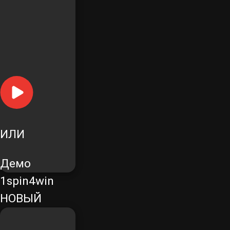
ИЛИ
Демо
1spin4win
НОВЫЙ