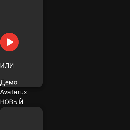
ИЛИ
Демо
Avatarux
НОВЫЙ