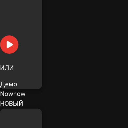
ИЛИ
Демо
Nownow
НОВЫЙ