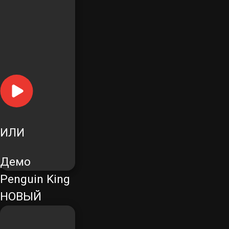
ИЛИ
Демо
Penguin King
НОВЫЙ