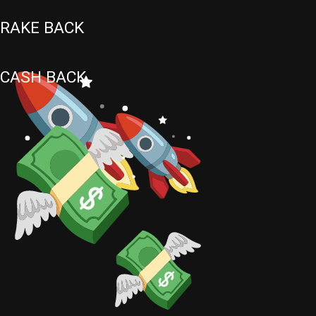
RAKE BACK
CASH BACK