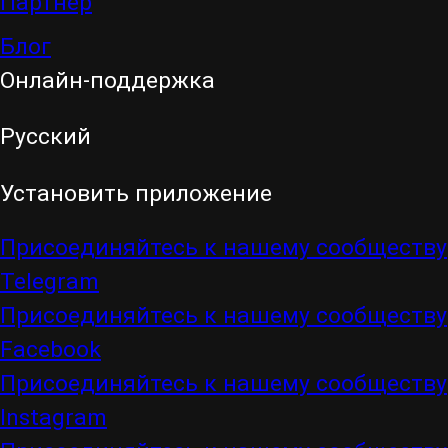
Партнер
Блог
Онлайн-поддержка
Русский
Установить приложение
Присоединяйтесь к нашему сообществу
Telegram
Присоединяйтесь к нашему сообществу
Facebook
Присоединяйтесь к нашему сообществу
Instagram