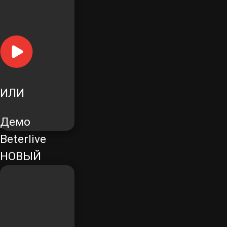
ИЛИ
Демо
Beterlive
НОВЫЙ