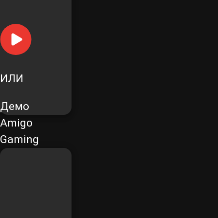
ИЛИ
Демо
Amigo
Gaming