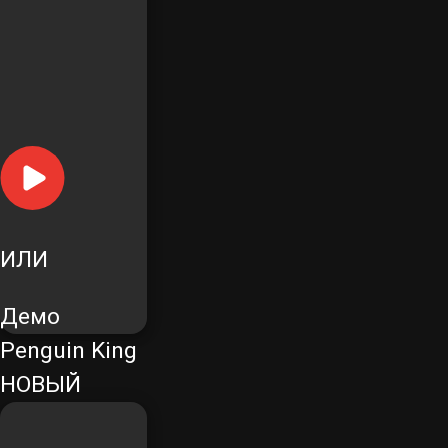
ИЛИ
Демо
Penguin King
НОВЫЙ