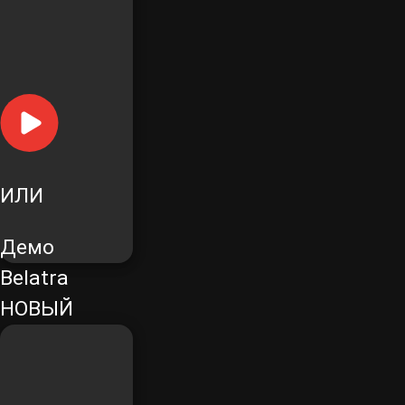
ИЛИ
Демо
Belatra
НОВЫЙ