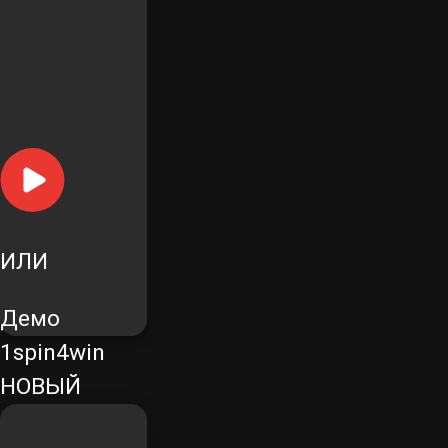
ИЛИ
Демо
1spin4win
НОВЫЙ