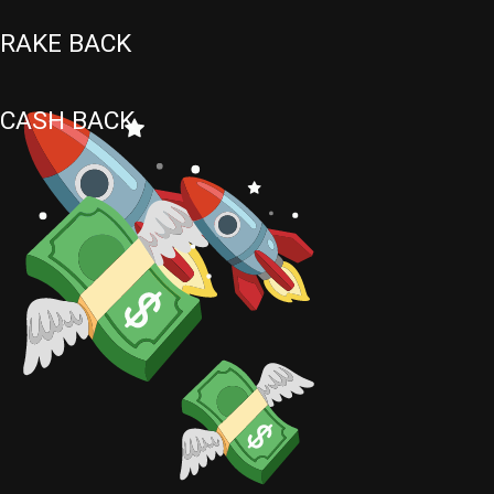
RAKE BACK
CASH BACK