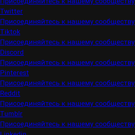
Присоединяйтесь к нашему сообществу
Twitter
Присоединяйтесь к нашему сообществу
Tiktok
Присоединяйтесь к нашему сообществу
Discord
Присоединяйтесь к нашему сообществу
Pinterest
Присоединяйтесь к нашему сообществу
Reddit
Присоединяйтесь к нашему сообществу
Tumblr
Присоединяйтесь к нашему сообществу
Linkedin