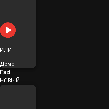
ИЛИ
Демо
Fazi
НОВЫЙ