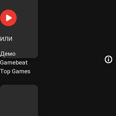
ИЛИ
Демо
Gamebeat
Top Games