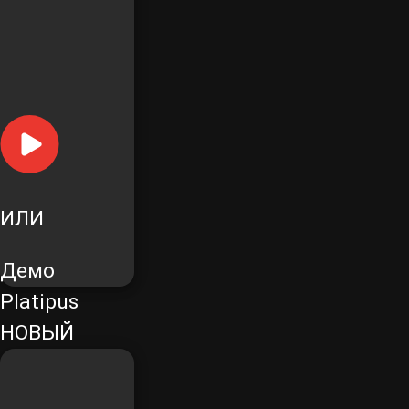
ИЛИ
Демо
Platipus
НОВЫЙ