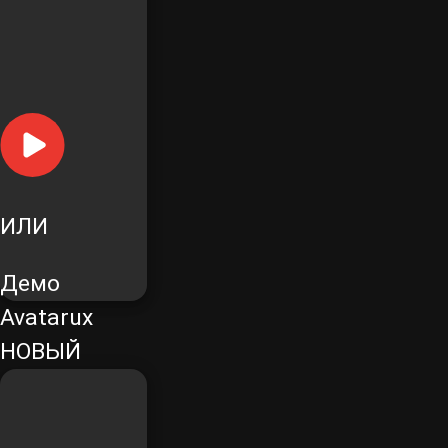
ИЛИ
Демо
Avatarux
НОВЫЙ