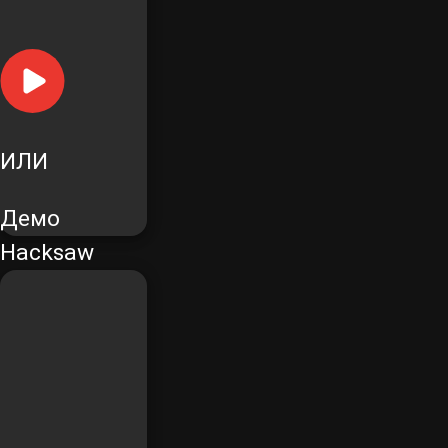
ИЛИ
Демо
Hacksaw