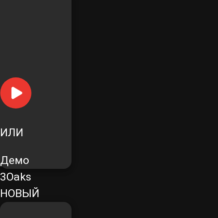
ИЛИ
Демо
3Oaks
НОВЫЙ