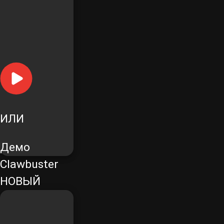
ИЛИ
Демо
Clawbuster
НОВЫЙ