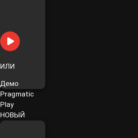
ИЛИ
Демо
Pragmatic
Play
НОВЫЙ