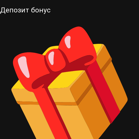
Депозит
бонус