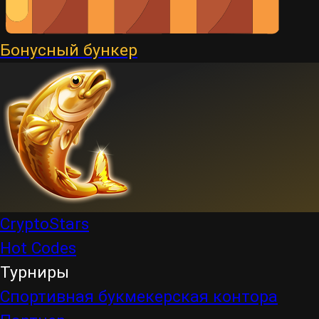
Бонусный бункер
CryptoStars
Hot Codes
Турниры
Спортивная букмекерская контора