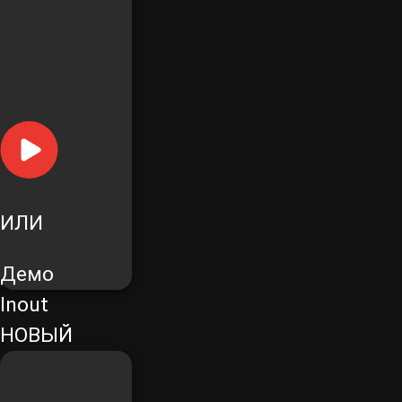
ИЛИ
Демо
Inout
НОВЫЙ