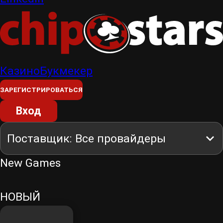
Казино
Букмекер
ЗАРЕГИСТРИРОВАТЬСЯ
Вход
New Games
НОВЫЙ