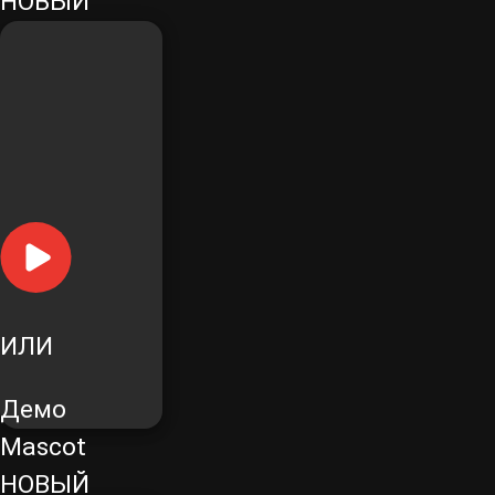
НОВЫЙ
ИЛИ
Демо
Mascot
НОВЫЙ