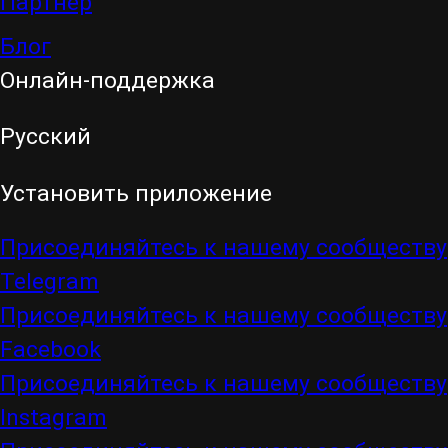
Партнер
Блог
Онлайн-поддержка
Русский
Установить приложение
Присоединяйтесь к нашему сообществу
Telegram
Присоединяйтесь к нашему сообществу
Facebook
Присоединяйтесь к нашему сообществу
Instagram