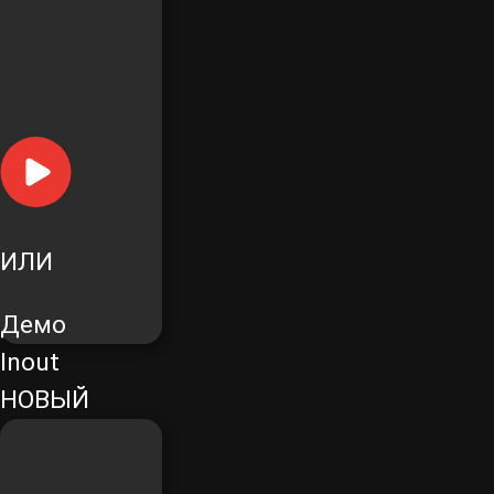
ИЛИ
Демо
Inout
НОВЫЙ