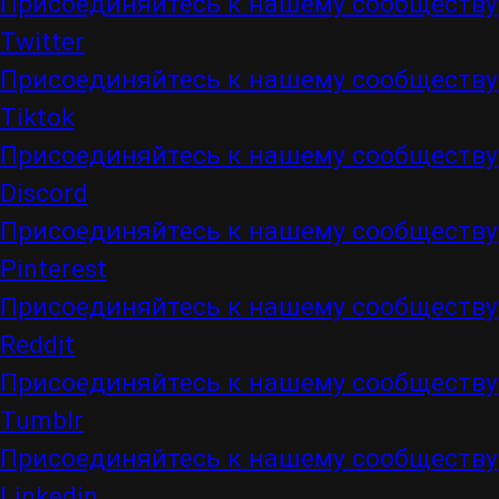
Присоединяйтесь к нашему сообществу
Twitter
Присоединяйтесь к нашему сообществу
Tiktok
Присоединяйтесь к нашему сообществу
Discord
Присоединяйтесь к нашему сообществу
Pinterest
Присоединяйтесь к нашему сообществу
Reddit
Присоединяйтесь к нашему сообществу
Tumblr
Присоединяйтесь к нашему сообществу
Linkedin