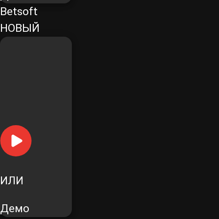
Betsoft
НОВЫЙ
ИЛИ
Демо