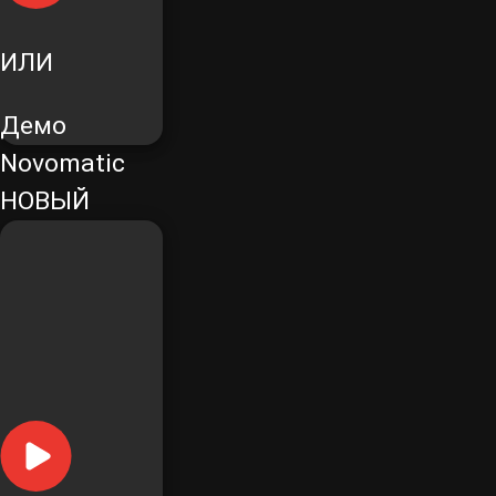
ИЛИ
Демо
Novomatic
НОВЫЙ