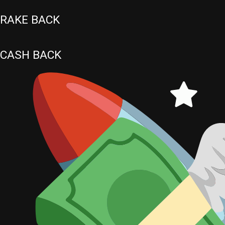
RAKE BACK
CASH BACK