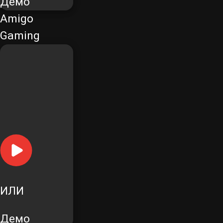
Демо
Amigo
Gaming
ИЛИ
Демо