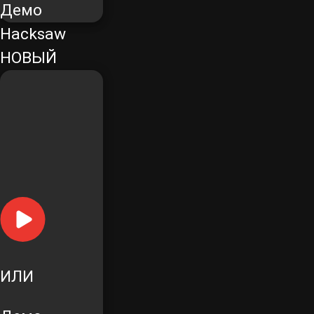
Демо
Hacksaw
НОВЫЙ
ИЛИ