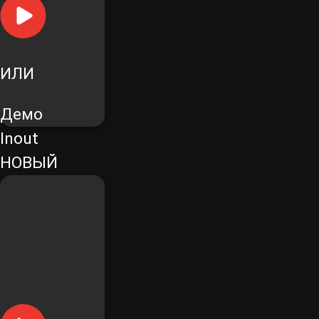
ИЛИ
Демо
Inout
НОВЫЙ