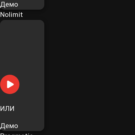
Демо
Nolimit
ИЛИ
Демо