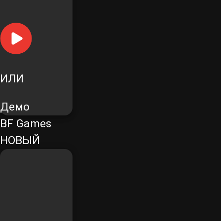
ИЛИ
Демо
BF Games
НОВЫЙ