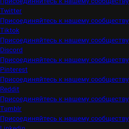
Присоединяйтесь к нашему сообществу
Twitter
Присоединяйтесь к нашему сообществу
Tiktok
Присоединяйтесь к нашему сообществу
Discord
Присоединяйтесь к нашему сообществу
Pinterest
Присоединяйтесь к нашему сообществу
Reddit
Присоединяйтесь к нашему сообществу
Tumblr
Присоединяйтесь к нашему сообществу
Linkedin