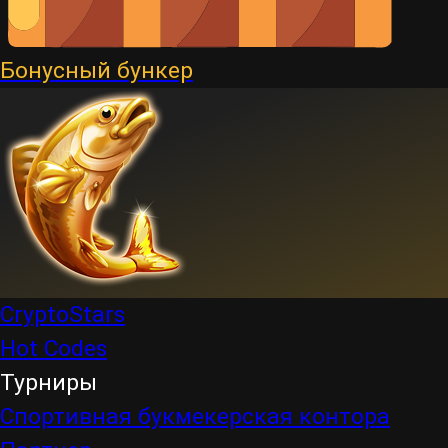
Бонусный бункер
CryptoStars
Hot Codes
Турниры
Спортивная букмекерская контора