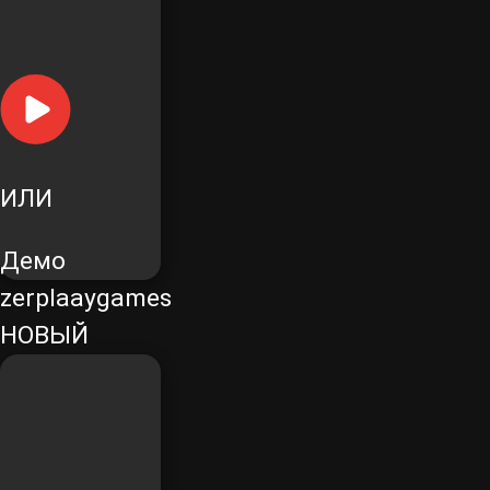
ИЛИ
Демо
zerplaaygames
НОВЫЙ