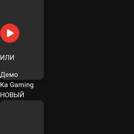
ИЛИ
Демо
Ka Gaming
НОВЫЙ