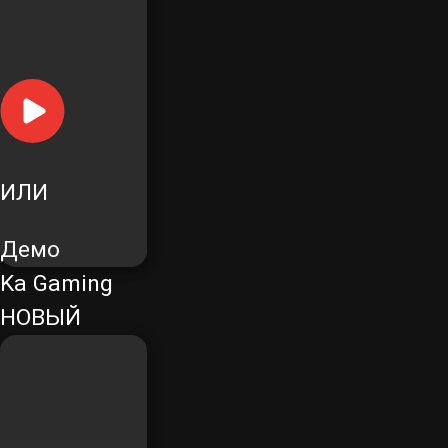
ИЛИ
Демо
Ka Gaming
НОВЫЙ