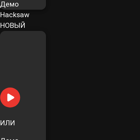
Демо
Hacksaw
НОВЫЙ
ИЛИ