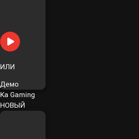
ИЛИ
Демо
Ka Gaming
НОВЫЙ