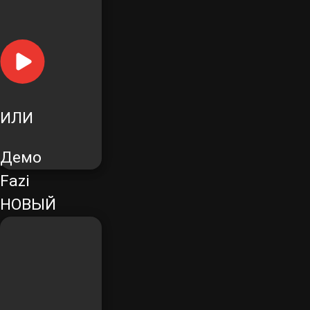
ИЛИ
Демо
Fazi
НОВЫЙ