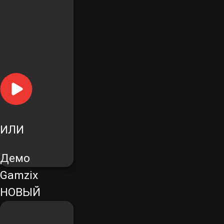
ИЛИ
Демо
Gamzix
НОВЫЙ