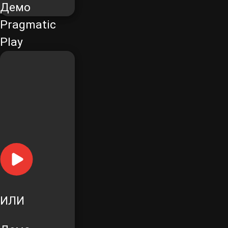
Демо
Pragmatic
Play
ИЛИ