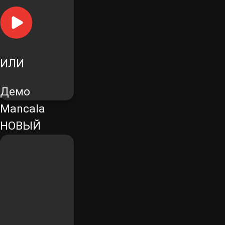
ИЛИ
Демо
Mancala
НОВЫЙ