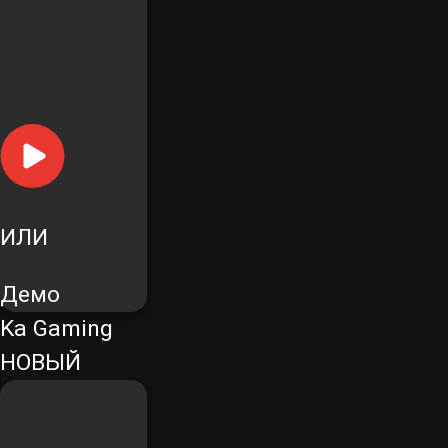
ИЛИ
Демо
Ka Gaming
НОВЫЙ