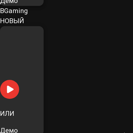
Демо
BGaming
НОВЫЙ
ИЛИ
Демо