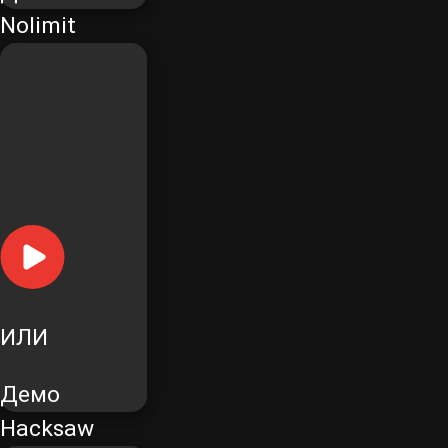
Nolimit
ИЛИ
Демо
Hacksaw