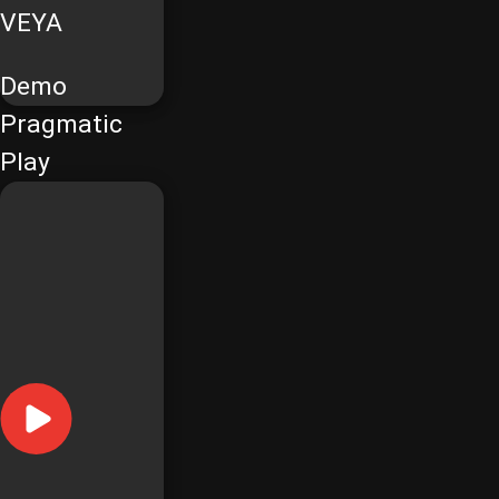
VEYA
Demo
Pragmatic
Play