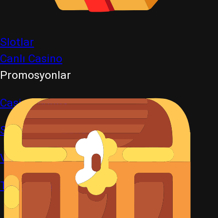
Slotlar
Canlı Casino
Promosyonlar
Casino bonus
Sportsbook bonus
VIP
Tüm promosyonlar