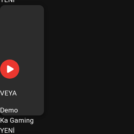
VEYA
Demo
Ka Gaming
YENİ