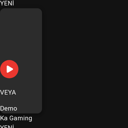
YENİ
VEYA
Demo
Ka Gaming
YENİ