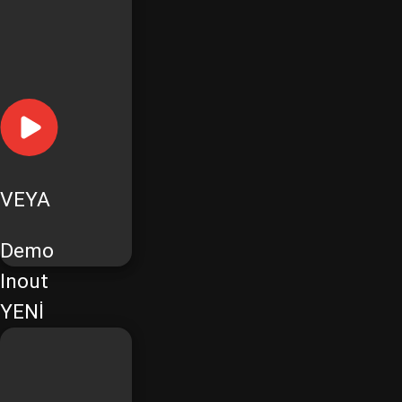
VEYA
Demo
Inout
YENİ