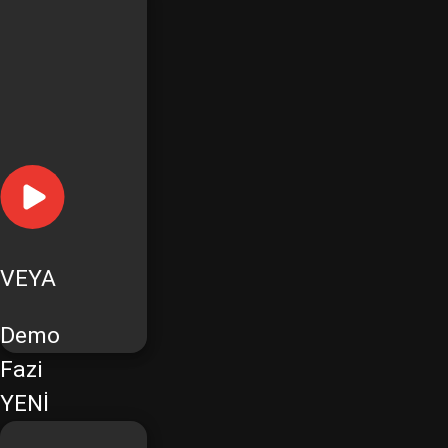
VEYA
Demo
Fazi
YENİ