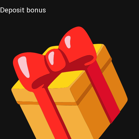
Deposit
bonus