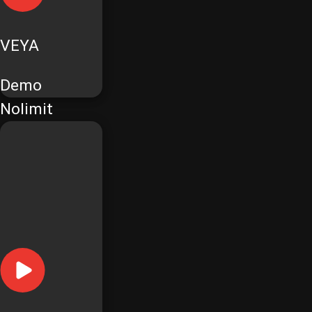
VEYA
Demo
Nolimit