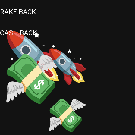
RAKE BACK
CASH BACK