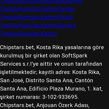
Topluluğumuza Katılın
Instagram
Topluluğumuza Katılın
Twitter
Topluluğumuza Katılın
Tiktok
Topluluğumuza Katılın
Discord
Topluluğumuza Katılın
Chipstars.bet, Kosta Rika yasalarına göre
kurulmuş bir şirket olan SoftSpark
Services s.r.l’ye aittir ve onun tarafından
işletilmektedir; kayıtlı adres: Kosta Rika,
San José, Distrito Santa Ana, Cantón
Santa Ana, Edificio Plaza Murano, 1. kat,
şirket numarası: 3-102-933695.
Chipstars.bet, Anjouan Özerk Adası,