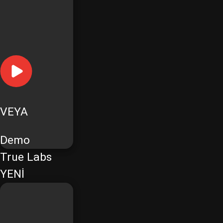
VEYA
Demo
True Labs
YENİ