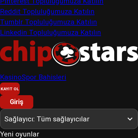
Pinterest Topluluğumuza Katılın
Reddit Topluluğumuza Katılın
Tumblr Topluluğumuza Katılın
Linkedin Topluluğumuza Katılın
Kasino
Spor Bahisleri
KAYIT OL
Giriş
Yeni oyunlar