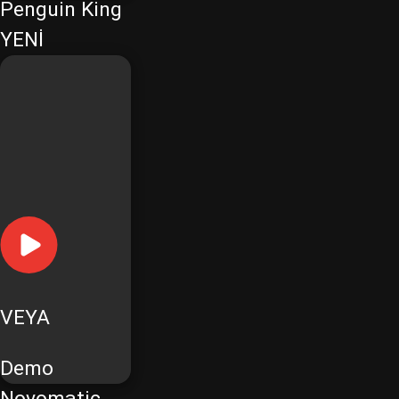
Penguin King
YENİ
VEYA
Demo
Novomatic