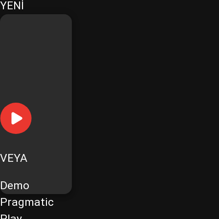
YENİ
VEYA
Demo
Pragmatic
Play