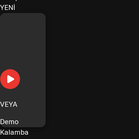
YENİ
VEYA
Demo
Kalamba