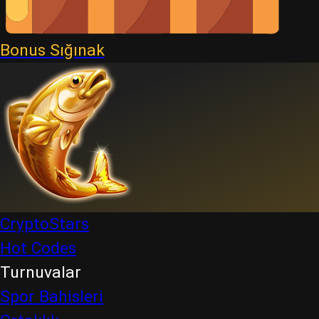
Bonus Sığınak
CryptoStars
Hot Codes
Turnuvalar
Spor Bahisleri