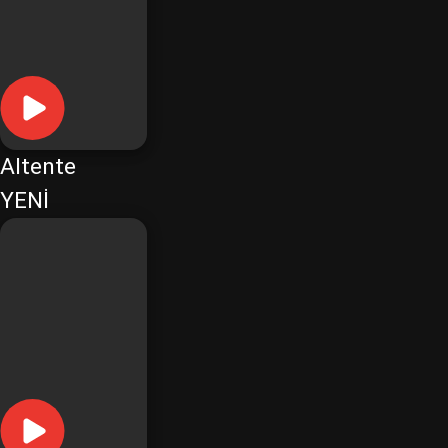
Altente
YENİ