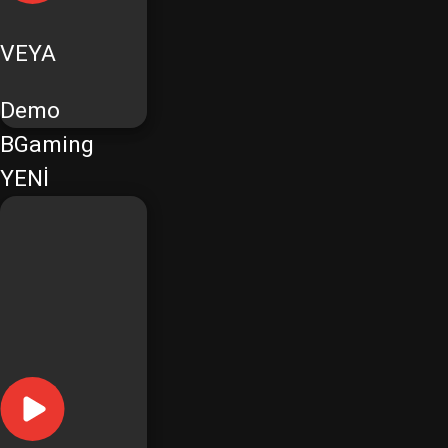
VEYA
Demo
BGaming
YENİ