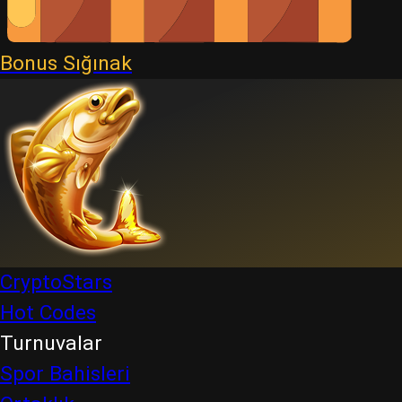
Bonus Sığınak
CryptoStars
Hot Codes
Turnuvalar
Spor Bahisleri