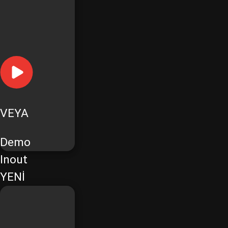
VEYA
Demo
Inout
YENİ