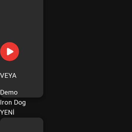
VEYA
Demo
Iron Dog
YENİ