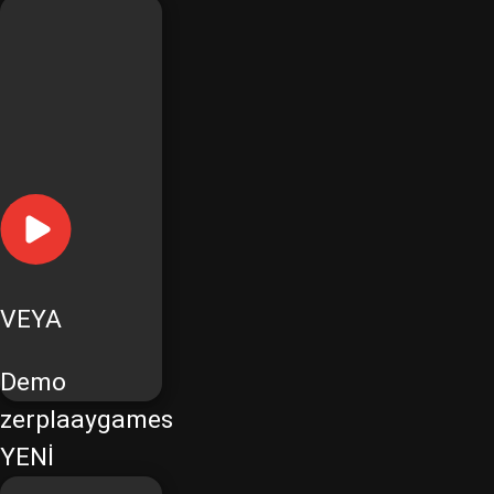
VEYA
Demo
zerplaaygames
YENİ