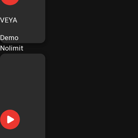
VEYA
Demo
Nolimit