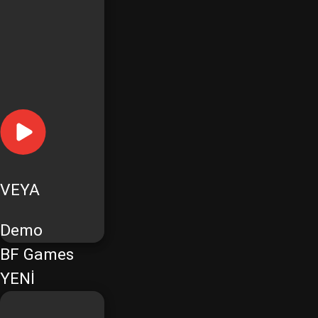
VEYA
Demo
BF Games
YENİ