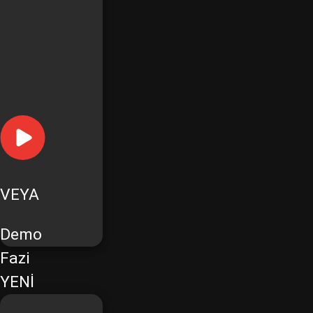
VEYA
Demo
Fazi
YENİ