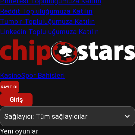
Pinterest Topluluğumuza Katılın
Reddit Topluluğumuza Katılın
Tumblr Topluluğumuza Katılın
Linkedin Topluluğumuza Katılın
Kasino
Spor Bahisleri
KAYIT OL
Giriş
Yeni oyunlar