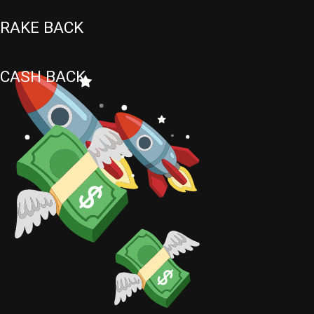
RAKE BACK
CASH BACK