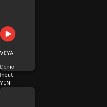
VEYA
Demo
Inout
YENİ