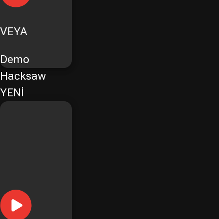
VEYA
Demo
Hacksaw
YENİ