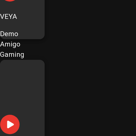
VEYA
Demo
Amigo
Gaming