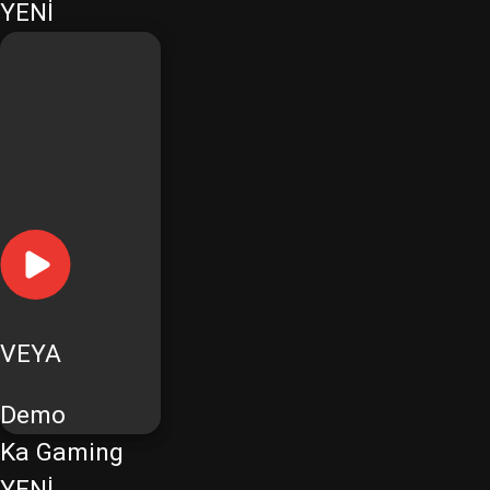
YENİ
VEYA
Demo
Ka Gaming
YENİ