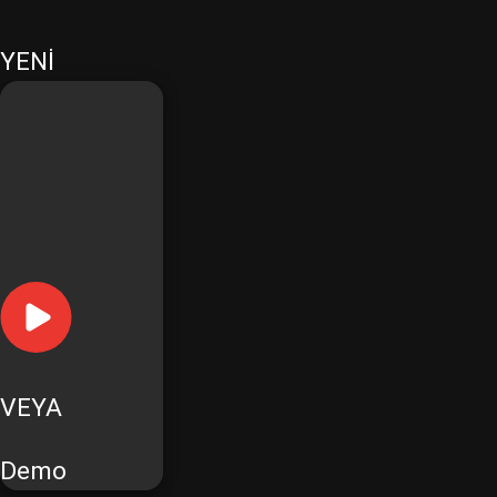
YENİ
VEYA
Demo