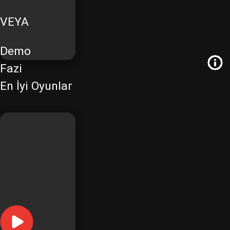
VEYA
Demo
Fazi
En İyi Oyunlar