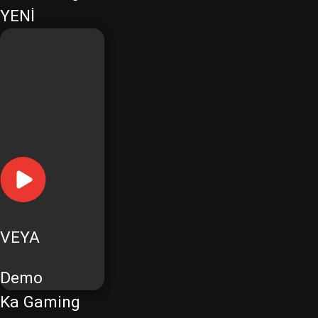
YENİ
VEYA
Demo
Ka Gaming