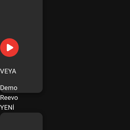
VEYA
Demo
Reevo
YENİ