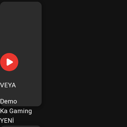
VEYA
Demo
Ka Gaming
YENİ