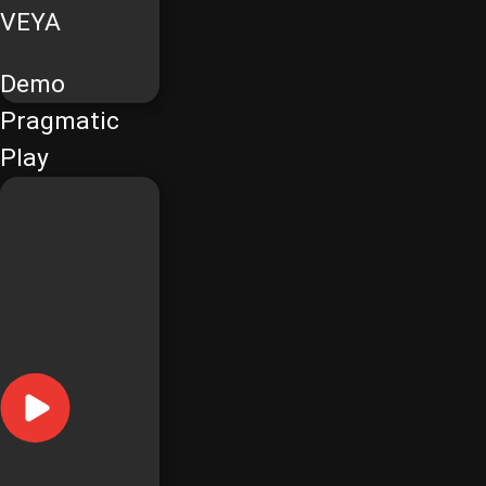
VEYA
Demo
Pragmatic
Play