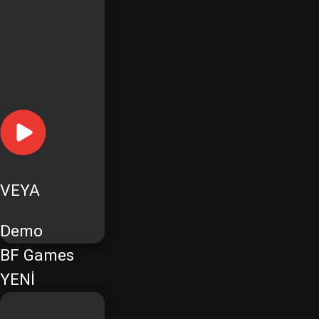
VEYA
Demo
BF Games
YENİ